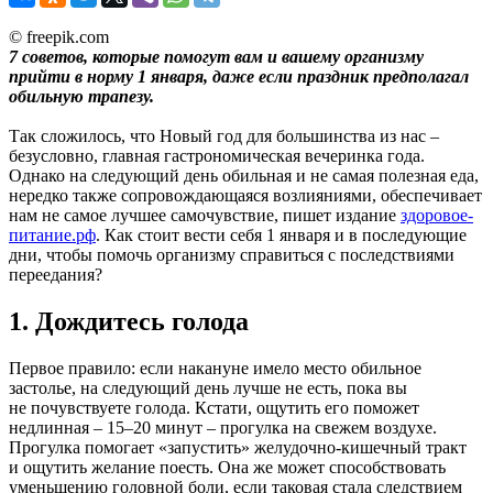
© freepik.com
7 советов, которые помогут вам и вашему организму
прийти в норму 1 января, даже если праздник предполагал
обильную трапезу.
Так сложилось, что Новый год для большинства из нас –
безусловно, главная гастрономическая вечеринка года.
Однако на следующий день обильная и не самая полезная еда,
нередко также сопровождающаяся возлияниями, обеспечивает
нам не самое лучшее самочувствие, пишет издание
здоровое-
питание.рф
. Как стоит вести себя 1 января и в последующие
дни, чтобы помочь организму справиться с последствиями
переедания?
1. Дождитесь голода
Первое правило: если накануне имело место обильное
застолье, на следующий день лучше не есть, пока вы
не почувствуете голода. Кстати, ощутить его поможет
недлинная – 15–20 минут – прогулка на свежем воздухе.
Прогулка помогает «запустить» желудочно-кишечный тракт
и ощутить желание поесть. Она же может способствовать
уменьшению головной боли, если таковая стала следствием