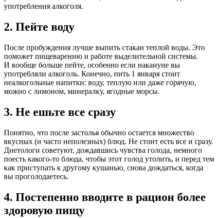
употребления алкоголя.
2. Пейте воду
После пробуждения лучше выпить стакан теплой воды. Это
поможет пищеварению и работе выделительной системы.
И вообще больше пейте, особенно если накануне вы
употребляли алкоголь. Конечно, пить 1 января стоит
неалкогольные напитки: воду, теплую или даже горячую,
можно с лимоном, минералку, ягодные морсы.
3. Не ешьте все сразу
Понятно, что после застолья обычно остается множество
вкусных (и часто неполезных) блюд. Не стоит есть все и сразу.
Диетологи советуют, дождавшись чувства голода, немного
поесть какого-то блюда, чтобы этот голод утолить, и перед тем
как приступать к другому кушанью, снова дождаться, когда
вы проголодаетесь.
4. Постепенно вводите в рацион более
здоровую пищу