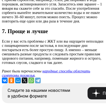
порошков, активированного угля. Запаситесь ими заранее – 1
января вы скажете себе за это спасибо. После употребления
сорбента выпейте значительное количество воды и не ешьте
ничего 30–60 минут, потом можно поесть. Процесс можно
повторить еще один или два раза в течение дня.
7. Проще и лучше
Если у вас есть проблемы с ЖКТ или вы ощущаете неполадки
с пищеварением после застолья, в последующие дни
постараться есть более простую пищу. А именно – меньше
смешивать разные продукты и следовать простым правилам
здорового питания, например, поменьше жирного и острого,
готовых соусов, сладкого и так далее.
Ранее были перечислены
народные способы облегчить
симптомы похмелья
.