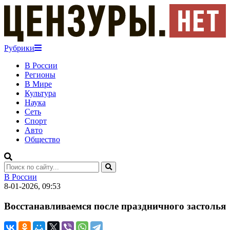
Рубрики
В России
Регионы
В Мире
Культура
Наука
Сеть
Спорт
Авто
Общество
В России
8-01-2026, 09:53
Восстанавливаемся после праздничного застолья