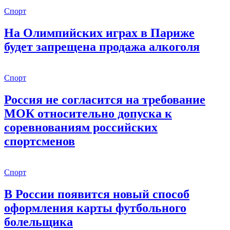
Спорт
На Олимпийских играх в Париже
будет запрещена продажа алкоголя
Спорт
Россия не согласится на требование
МОК относительно допуска к
соревнованиям российских
спортсменов
Спорт
В России появится новый способ
оформления карты футбольного
болельщика