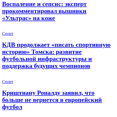
Воспаление и сепсис: эксперт
прокомментировал вышивки
«Ультрас» на коже
Спорт
КДВ продолжает «писать спортивную
историю» Томска: развитие
футбольной инфраструктуры и
поддержка будущих чемпионов
Спорт
Криштиану Роналду заявил, что
больше не вернется в европейский
футбол