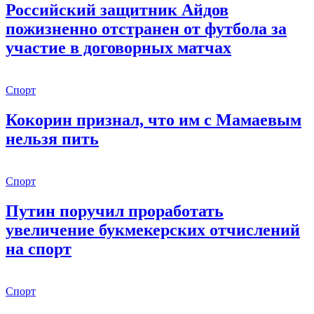
Российский защитник Айдов
пожизненно отстранен от футбола за
участие в договорных матчах
Спорт
Кокорин признал, что им с Мамаевым
нельзя пить
Спорт
Путин поручил проработать
увеличение букмекерских отчислений
на спорт
Спорт