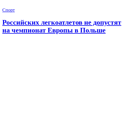
Спорт
Российских легкоатлетов не допустят
на чемпионат Европы в Польше