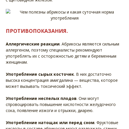
ПРОТИВОПОКАЗАНИЯ.
Аллергические реакции
. Абрикосы являются сильным
аллергеном, поэтому специалисты рекомендуют
употреблять их с осторожностью детям и беременным
женщинам.
Употребление сырых косточек
. В них достаточно
высока концентрация амигдалина — вещества, которое
может вызывать токсический эффект.
Употребление неспелых плодов
. Они могут
спровоцировать повышение кислотности желудочного
сока, появление изжоги и отрыжки, диарею.
Употребление натощак или перед сном
. Фруктовые
кислоты в составе абрикосов могут раздражать стенки