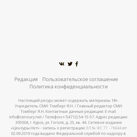
Редакция
Пользовательское соглашение
Политика конфиденциальности
Настоящий ресурс может содержать материалы 18+.
Учредитель СМИ: Томберг Я.Н. / Главный редактор СМИ:
Томберг Я.Н. Контактные данные редакции: E-mail:
info@censury.net / Телефон:+7(4712) 54-15-57. Адрес редакции:
305004, г. Курск, ул. Гоголя, д. 25, кв. 44. Сетевое издание
«Цензуры.Нет» - запись о регистрации
ЭЛ № ФС 77 - 76644
от
02.09.2019 года выдано Федеральной службой по надзору в