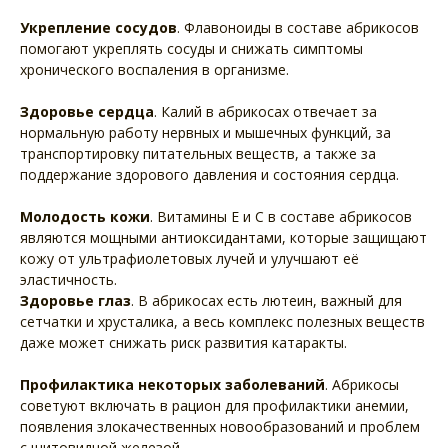
Укрепление сосудов
. Флавоноиды в составе абрикосов
помогают укреплять сосуды и снижать симптомы
хронического воспаления в организме.
Здоровье сердца
. Калий в абрикосах отвечает за
нормальную работу нервных и мышечных функций, за
транспортировку питательных веществ, а также за
поддержание здорового давления и состояния сердца.
Молодость кожи
. Витамины Е и С в составе абрикосов
являются мощными антиоксидантами, которые защищают
кожу от ультрафиолетовых лучей и улучшают её
эластичность.
Здоровье глаз
. В абрикосах есть лютеин, важный для
сетчатки и хрусталика, а весь комплекс полезных веществ
даже может снижать риск развития катаракты.
Профилактика некоторых заболеваний
. Абрикосы
советуют включать в рацион для профилактики анемии,
появления злокачественных новообразований и проблем
с щитовидной железой.