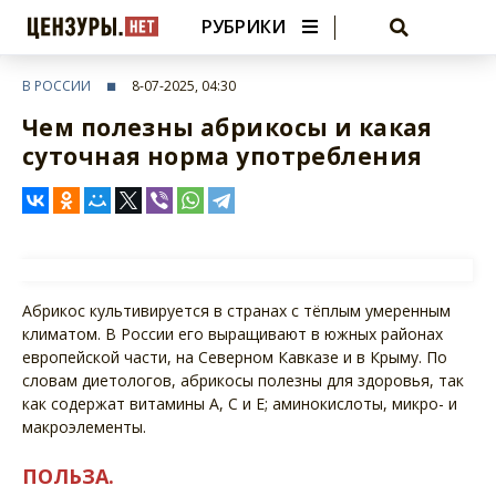
РУБРИКИ
В РОССИИ
8-07-2025, 04:30
Чем полезны абрикосы и какая
суточная норма употребления
Абрикос культивируется в странах с тёплым умеренным
климатом. В России его выращивают в южных районах
европейской части, на Северном Кавказе и в Крыму. По
словам диетологов, абрикосы полезны для здоровья, так
как содержат витамины A, C и E; аминокислоты, микро- и
макроэлементы.
ПОЛЬЗА.