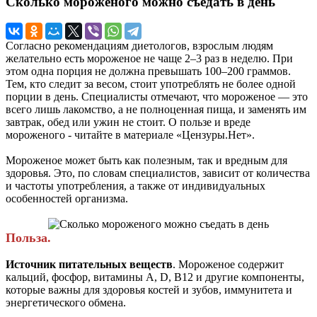
Сколько мороженого можно съедать в день
Согласно рекомендациям диетологов, взрослым людям
желательно есть мороженое не чаще 2–3 раз в неделю. При
этом одна порция не должна превышать 100–200 граммов.
Тем, кто следит за весом, стоит употреблять не более одной
порции в день. Специалисты отмечают, что мороженое — это
всего лишь лакомство, а не полноценная пища, и заменять им
завтрак, обед или ужин не стоит. О пользе и вреде
мороженого - читайте в материале «Цензуры.Нет».
Мороженое может быть как полезным, так и вредным для
здоровья. Это, по словам специалистов, зависит от количества
и частоты употребления, а также от индивидуальных
особенностей организма.
Польза.
Источник питательных веществ
. Мороженое содержит
кальций, фосфор, витамины A, D, B12 и другие компоненты,
которые важны для здоровья костей и зубов, иммунитета и
энергетического обмена.