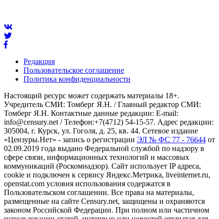
Редакция
Пользовательское соглашение
Политика конфиденциальности
Настоящий ресурс может содержать материалы 18+.
Учредитель СМИ: Томберг Я.Н. / Главный редактор СМИ:
Томберг Я.Н. Контактные данные редакции: E-mail:
info@censury.net / Телефон:+7(4712) 54-15-57. Адрес редакции:
305004, г. Курск, ул. Гоголя, д. 25, кв. 44. Сетевое издание
«Цензуры.Нет» - запись о регистрации
ЭЛ № ФС 77 - 76644
от
02.09.2019 года выдано Федеральной службой по надзору в
сфере связи, информационных технологий и массовых
коммуникаций (Роскомнадзор). Сайт использует IP адреса,
cookie и подключен к сервису Яндекс.Метрика, liveinternet.ru,
openstat.com условия использования содержатся в
Пользовательском соглашении. Все права на материалы,
размещенные на сайте Censury.net, защищены и охраняются
законом Российской Федерации. При полном или частичном
использовании статей, интервью или новостей открытая для