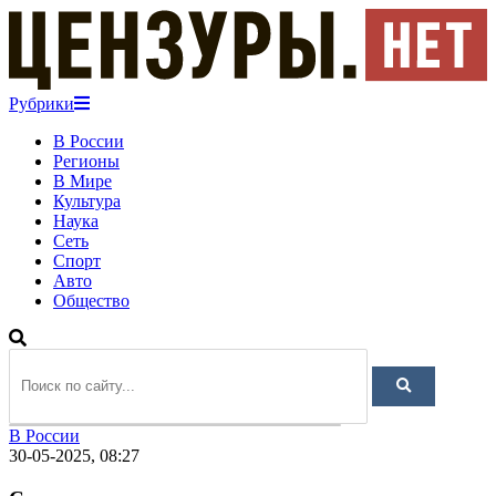
Рубрики
В России
Регионы
В Мире
Культура
Наука
Сеть
Спорт
Авто
Общество
В России
30-05-2025, 08:27