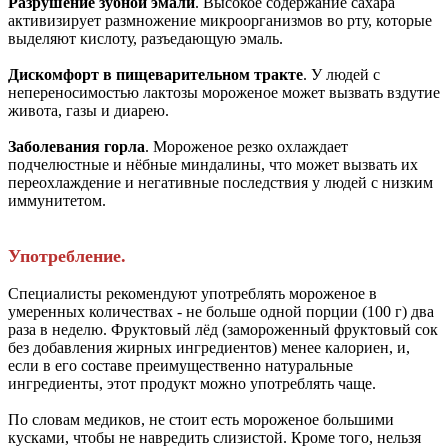
Разрушение зубной эмали
. Высокое содержание сахара
активизирует размножение микроорганизмов во рту, которые
выделяют кислоту, разъедающую эмаль.
Дискомфорт в пищеварительном тракте
. У людей с
непереносимостью лактозы мороженое может вызвать вздутие
живота, газы и диарею.
Заболевания горла
. Мороженое резко охлаждает
подчелюстные и нёбные миндалины, что может вызвать их
переохлаждение и негативные последствия у людей с низким
иммунитетом.
Употребление.
Специалисты рекомендуют употреблять мороженое в
умеренных количествах - не больше одной порции (100 г) два
раза в неделю. Фруктовый лёд (замороженный фруктовый сок
без добавления жирных ингредиентов) менее калориен, и,
если в его составе преимущественно натуральные
ингредиенты, этот продукт можно употреблять чаще.
По словам медиков, не стоит есть мороженое большими
кусками, чтобы не навредить слизистой. Кроме того, нельзя