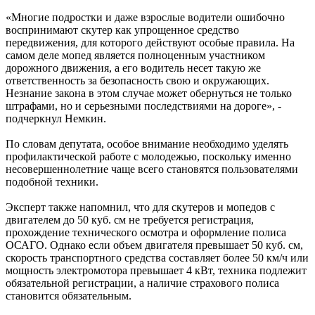
«Многие подростки и даже взрослые водители ошибочно
воспринимают скутер как упрощенное средство
передвижения, для которого действуют особые правила. На
самом деле мопед является полноценным участником
дорожного движения, а его водитель несет такую же
ответственность за безопасность свою и окружающих.
Незнание закона в этом случае может обернуться не только
штрафами, но и серьезными последствиями на дороге», -
подчеркнул Немкин.
По словам депутата, особое внимание необходимо уделять
профилактической работе с молодежью, поскольку именно
несовершеннолетние чаще всего становятся пользователями
подобной техники.
Эксперт также напомнил, что для скутеров и мопедов с
двигателем до 50 куб. см не требуется регистрация,
прохождение технического осмотра и оформление полиса
ОСАГО. Однако если объем двигателя превышает 50 куб. см,
скорость транспортного средства составляет более 50 км/ч или
мощность электромотора превышает 4 кВт, техника подлежит
обязательной регистрации, а наличие страхового полиса
становится обязательным.