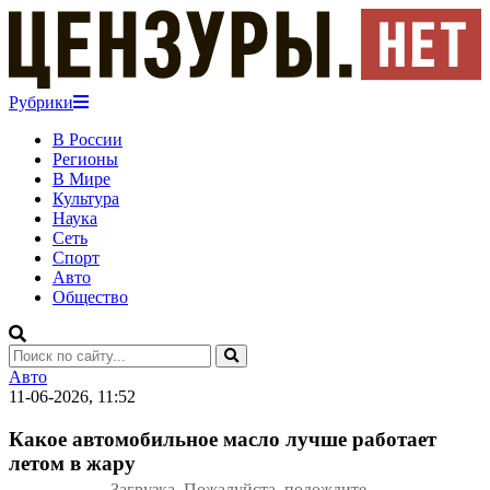
Рубрики
В России
Регионы
В Мире
Культура
Наука
Сеть
Спорт
Авто
Общество
Авто
11-06-2026, 11:52
Какое автомобильное масло лучше работает
летом в жару
Загрузка. Пожалуйста, подождите...