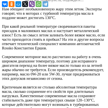
Нам обещают необыкновенную жару этим летом. Эксперты
говорят, что в моторах с турбиной температура масла в
поддоне может достигать 130°C.
При какой реальной температуре сворачиваются пакеты
присадок в маловязких маслах и наступает металлический
износ? Есть ли смысл летом заливать более вязкое масло, если
часто приходится стоять в пробках? На эти и другие вопросы
отвечает технический специалист компании автозапчастей
Rossko Константин Ершов.
Современное моторное масло рассчитано на работу в очень
широком диапазоне температур, поэтому для исправного
двигателя переход на более вязкое масло только из-за летней
жары обычно не требуется. Если производитель рекомендует,
например, масло 0W-20 или 5W-30, лучше придерживаться
этих допусков независимо от сезона.
Критичным является не столько абсолютная температура
масла, сколько сохранение его свойств при длительных
нагрузках. Качественные современные масла сохраняют
стабильность даже при температурах свыше 120–130°C,
которые действительно могут возникать в турбированных