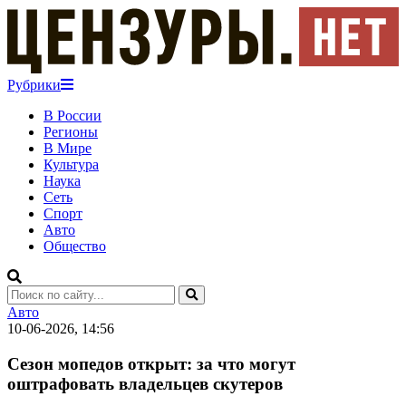
Рубрики
В России
Регионы
В Мире
Культура
Наука
Сеть
Спорт
Авто
Общество
Авто
10-06-2026, 14:56
Сезон мопедов открыт: за что могут
оштрафовать владельцев скутеров