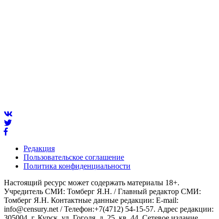
Редакция
Пользовательское соглашение
Политика конфиденциальности
Настоящий ресурс может содержать материалы 18+.
Учредитель СМИ: Томберг Я.Н. / Главный редактор СМИ:
Томберг Я.Н. Контактные данные редакции: E-mail:
info@censury.net / Телефон:+7(4712) 54-15-57. Адрес редакции:
305004, г. Курск, ул. Гоголя, д. 25, кв. 44. Сетевое издание