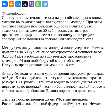
© magnific.com
С наступлением теплого сезона на российские дороги вновь
массово выезжают владельцы скутеров и мопедов. При этом
многие граждане по-прежнему ошибочно считают, что
техника с двигателем до 50 кубических сантиметров
практически приравнивается к велосипеду и не требует
соблюдения большинства требований законодательства.
Между тем, для управления мопедом или скутером с объемом
двигателя до 50 куб. см либо электромотором мощностью от
0,25 до 4 кВт необходимо водительское удостоверение
категории М или любой другой открытой категории.
Получить право управления можно с 16 лет.
За езду без водительского удостоверения предусмотрен штраф
от 5 до 15 тысяч рублей, а за отсутствие мотошлема штраф в
размере 1500 рублей. При этом водитель обязан двигаться по
правому краю проезжей части либо по велосипедной полосе и
соблюдать все требования Правил дорожного движения.
Депутат Государственной Думы РФ, вице-президент
Российской автомобильной федерации (РАФ) Антон Немкин