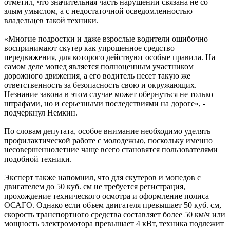
отметил, что значительная часть нарушений связана не со
злым умыслом, а с недостаточной осведомленностью
владельцев такой техники.
«Многие подростки и даже взрослые водители ошибочно
воспринимают скутер как упрощенное средство
передвижения, для которого действуют особые правила. На
самом деле мопед является полноценным участником
дорожного движения, а его водитель несет такую же
ответственность за безопасность свою и окружающих.
Незнание закона в этом случае может обернуться не только
штрафами, но и серьезными последствиями на дороге», -
подчеркнул Немкин.
По словам депутата, особое внимание необходимо уделять
профилактической работе с молодежью, поскольку именно
несовершеннолетние чаще всего становятся пользователями
подобной техники.
Эксперт также напомнил, что для скутеров и мопедов с
двигателем до 50 куб. см не требуется регистрация,
прохождение технического осмотра и оформление полиса
ОСАГО. Однако если объем двигателя превышает 50 куб. см,
скорость транспортного средства составляет более 50 км/ч или
мощность электромотора превышает 4 кВт, техника подлежит