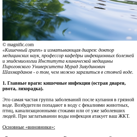
© magnific.com
«Кишечный грипп» и изматывающая диарея: доктор
медицинских наук, профессор кафедры инфекционных болезней
и эпидемиологии Института клинической медицины
Пироговского Университета Мурад Зияудинович
Шахмарданов - о том, чем можно заразиться в стоячей воде.
1. Главные враги: кишечные инфекции (острая диарея,
рвота, лихорадка).
Это самая частая группа заболеваний после купания в грязной
воде. Возбудители попадают в воду с фекалиями животных,
птиц, канализационными стоками или от уже заболевших
людей. При заглатывании воды инфекция атакует ваш ЖКТ.
Основные «виновники»: