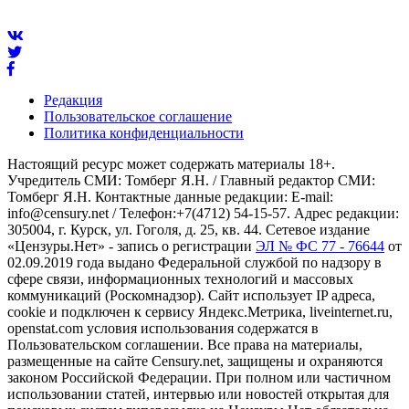
Редакция
Пользовательское соглашение
Политика конфиденциальности
Настоящий ресурс может содержать материалы 18+.
Учредитель СМИ: Томберг Я.Н. / Главный редактор СМИ:
Томберг Я.Н. Контактные данные редакции: E-mail:
info@censury.net / Телефон:+7(4712) 54-15-57. Адрес редакции:
305004, г. Курск, ул. Гоголя, д. 25, кв. 44. Сетевое издание
«Цензуры.Нет» - запись о регистрации
ЭЛ № ФС 77 - 76644
от
02.09.2019 года выдано Федеральной службой по надзору в
сфере связи, информационных технологий и массовых
коммуникаций (Роскомнадзор). Сайт использует IP адреса,
cookie и подключен к сервису Яндекс.Метрика, liveinternet.ru,
openstat.com условия использования содержатся в
Пользовательском соглашении. Все права на материалы,
размещенные на сайте Censury.net, защищены и охраняются
законом Российской Федерации. При полном или частичном
использовании статей, интервью или новостей открытая для