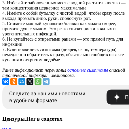
3. Избегайте заболоченных мест с водной растительностью —
там концентрация церкариев максимальна.
4. Имейте с собой бутылку с чистой водой, чтобы сразу после
выхода промыть лицо, руки, сполоснуть рот.
5. Снимите мокрый купальник/плавки как можно скорее,
примите душ с мылом. Это резко снизит риски кожных и
урогенитальных инфекций.
6. Не купайтесь с открытыми ранами — это прямой путь для
инфекции.
7. Если появились симптомы (диарея, сыпь, температура) —
немедленно обратитесь к врачу, обязательно сообщив о факте
купания в открытом водоёме.
Ранее инфекционист перечислил
основные симптомы
опасной
тропической инфекции - мелиоидоза.
Цензуры.Нет в соцсетях