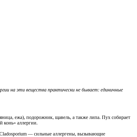
лергии на эти вещества практически не бывает: единичные
яница, ежа), подорожник, щавель, а также липа. Пух собирает
й конь» аллергии.
 и Cladosporium — сильные аллергены, вызывающие