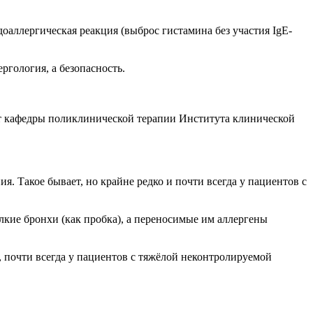
вдоаллергическая реакция (выброс гистамина без участия IgE-
ргология, а безопасность.
ент кафедры поликлинической терапии Института клинической
я. Такое бывает, но крайне редко и почти всегда у пациентов с
лкие бронхи (как пробка), а переносимые им аллергены
, почти всегда у пациентов с тяжёлой неконтролируемой