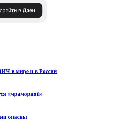
ВИЧ в мире и в России
ится «мраморной»
они опасны