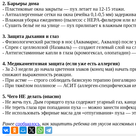
2. Барьеры дома
- Пластиковые окна закрыты — пух летает на 12-15 этажи.
- Антиаллергенные сетки на окна (ячейка 0,1-0,5 мм) задержи
- Влажная уборка ежедневно (пылесос с HEPA-фильтром или вла
- Сушить бельё не на улице — пух прилипает к влажным просты
3. Защита дыхания и глаз
- Физиологический раствор в нос (Аквамарис, Аквалор) после
- Спреи с целлюлозой (Назаваль) — создают гелевый слой на с
- Антигистаминные капли в глаза (кромогексал, олопатадин) — 
4. Медикаментозная защита (если уже есть аллергия)
- За 2-3 недели до начала цветения злаков (конец мая) начат
снижают выраженность реакции.
- При астме — строго соблюдать базисную терапию (ингаляцио
- При тяжёлом поллинозе — АСИТ (аллерген-специфическая имм
5. Чего НЕ делать (опасно)
- Не жечь пух. Дым горящего пуха содержит угарный газ, кан
- Не тереть глаза при попадании пуха — можно занести инфек
- Не использовать эфирные масла для «отпугивания» пуха — э
Ранее
сообщалось
, как защитить ребенка от укусов насекомых 