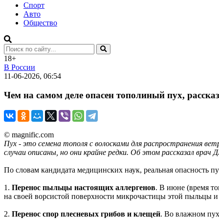
Спорт
Авто
Общество
18+
В России
11-06-2026, 06:54
Чем на самом деле опасен тополиный пух, расска
© magnific.com
Пух - это семена тополя с волосками для распространения вет
случаи описаны, но они крайне редки. Об этом рассказал врач 
По словам кандидата медицинских наук, реальная опасность п
1.
Перенос пыльцы настоящих аллергенов
. В июне (время т
на своей ворсистой поверхности микрочастицы этой пыльцы и 
2.
Перенос спор плесневых грибов и клещей
. Во влажном пух