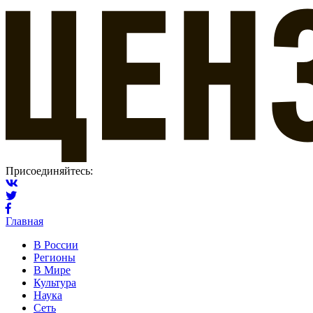
Присоединяйтесь:
Главная
В России
Регионы
В Мире
Культура
Наука
Сеть