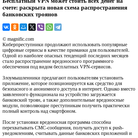
Бесплатный VPN может стоить всех денег на
счете: раскрыта новая схема распространения
банковских троянов
© magnific.com
Киберпреступники продолжают использовать популярные
цифровые сервисы в качестве приманки для пользователей.
Одной из наиболее опасных тенденций последних месяцев
стало распространение вредоносного программного
обеспечения под видом бесплатных VPN-сервисов.
Злоумышленники предлагают пользователям установить
приложение, которое позиционируется как средство для
безопасного и анонимного доступа в интернет. Однако вместо
заявленного функционала на устройство загружается
банковский троян, а также дополнительные вредоносные
модули, позволяющие преступникам получить практически
полный контроль над смартфоном.
После установки вредоносная программа способна
перехватывать СМС-сообщения, получать доступ к push-
уведомлениям, считывать данные банковских приложений и