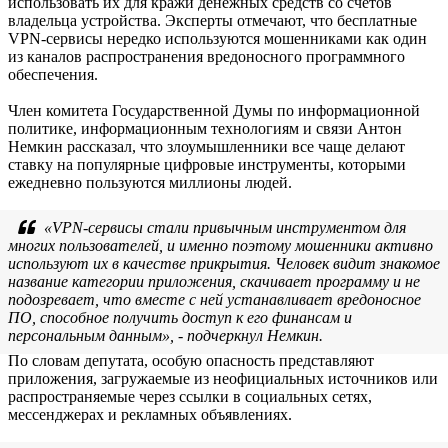
использовать их для кражи денежных средств со счетов
владельца устройства. Эксперты отмечают, что бесплатные
VPN-сервисы нередко используются мошенниками как один
из каналов распространения вредоносного программного
обеспечения.
Член комитета Государственной Думы по информационной
политике, информационным технологиям и связи Антон
Немкин рассказал, что злоумышленники все чаще делают
ставку на популярные цифровые инструменты, которыми
ежедневно пользуются миллионы людей.
«VPN-сервисы стали привычным инструментом для
многих пользователей, и именно поэтому мошенники активно
используют их в качестве прикрытия. Человек видит знакомое
название категории приложения, скачивает программу и не
подозревает, что вместе с ней устанавливает вредоносное
ПО, способное получить доступ к его финансам и
персональным данным», - подчеркнул Немкин.
По словам депутата, особую опасность представляют
приложения, загружаемые из неофициальных источников или
распространяемые через ссылки в социальных сетях,
мессенджерах и рекламных объявлениях.