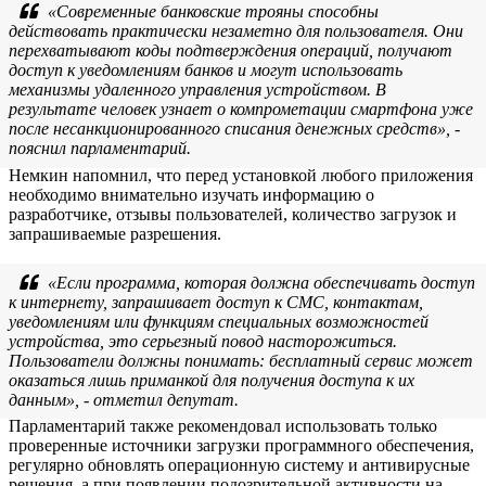
«Современные банковские трояны способны
действовать практически незаметно для пользователя. Они
перехватывают коды подтверждения операций, получают
доступ к уведомлениям банков и могут использовать
механизмы удаленного управления устройством. В
результате человек узнает о компрометации смартфона уже
после несанкционированного списания денежных средств», -
пояснил парламентарий.
Немкин напомнил, что перед установкой любого приложения
необходимо внимательно изучать информацию о
разработчике, отзывы пользователей, количество загрузок и
запрашиваемые разрешения.
«Если программа, которая должна обеспечивать доступ
к интернету, запрашивает доступ к СМС, контактам,
уведомлениям или функциям специальных возможностей
устройства, это серьезный повод насторожиться.
Пользователи должны понимать: бесплатный сервис может
оказаться лишь приманкой для получения доступа к их
данным», - отметил депутат.
Парламентарий также рекомендовал использовать только
проверенные источники загрузки программного обеспечения,
регулярно обновлять операционную систему и антивирусные
решения, а при появлении подозрительной активности на