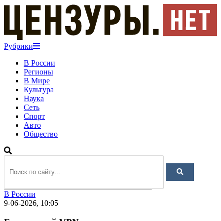
Рубрики
В России
Регионы
В Мире
Культура
Наука
Сеть
Спорт
Авто
Общество
В России
9-06-2026, 10:05