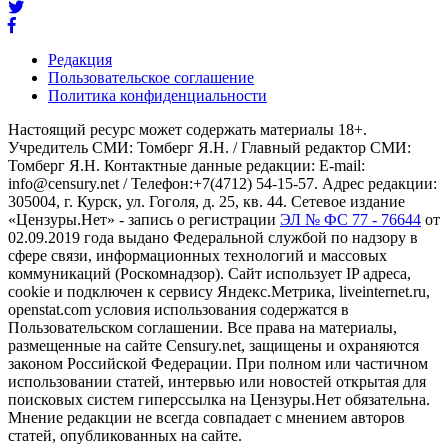
Редакция
Пользовательское соглашение
Политика конфиденциальности
Настоящий ресурс может содержать материалы 18+.
Учредитель СМИ: Томберг Я.Н. / Главный редактор СМИ:
Томберг Я.Н. Контактные данные редакции: E-mail:
info@censury.net / Телефон:+7(4712) 54-15-57. Адрес редакции:
305004, г. Курск, ул. Гоголя, д. 25, кв. 44. Сетевое издание
«Цензуры.Нет» - запись о регистрации
ЭЛ № ФС 77 - 76644
от
02.09.2019 года выдано Федеральной службой по надзору в
сфере связи, информационных технологий и массовых
коммуникаций (Роскомнадзор). Сайт использует IP адреса,
cookie и подключен к сервису Яндекс.Метрика, liveinternet.ru,
openstat.com условия использования содержатся в
Пользовательском соглашении. Все права на материалы,
размещенные на сайте Censury.net, защищены и охраняются
законом Российской Федерации. При полном или частичном
использовании статей, интервью или новостей открытая для
поисковых систем гиперссылка на Цензуры.Нет обязательна.
Мнение редакции не всегда совпадает с мнением авторов
статей, опубликованных на сайте.