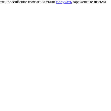
тати, российские компании стали
получать
зараженные письма