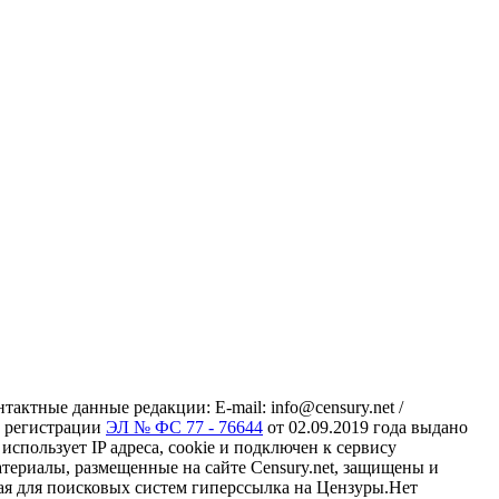
ктные данные редакции: E-mail: info@censury.net /
 о регистрации
ЭЛ № ФС 77 - 76644
от 02.09.2019 года выдано
пользует IP адреса, cookie и подключен к сервису
материалы, размещенные на сайте Censury.net, защищены и
ая для поисковых систем гиперссылка на Цензуры.Нет