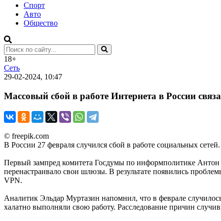
Спорт
Авто
Общество
18+
Сеть
29-02-2024, 10:47
Массовый сбой в работе Интернета в России связ
© freepik.com
В России 27 февраля случился сбой в работе социальных сетей.
Первый зампред комитета Госдумы по информполитике Антон Тк
перенастраивало свои шлюзы. В результате появились проблем
VPN.
Аналитик Эльдар Муртазин напомнил, что в феврале случилось 
халатно выполняли свою работу. Расследование причин случивш