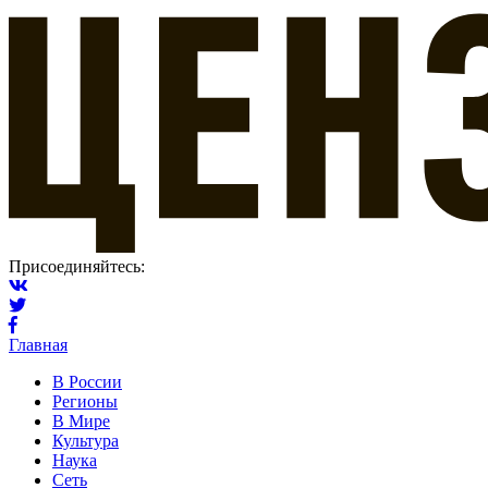
Присоединяйтесь:
Главная
В России
Регионы
В Мире
Культура
Наука
Сеть