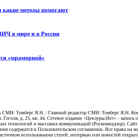
 и какие методы помогают
ВИЧ в мире и в России
ится «мраморной»
СМИ: Томберг Я.Н. / Главный редактор СМИ: Томберг Я.Н. Конта
л. Гоголя, д. 25, кв. 44. Сетевое издание «Цензуры.Нет» - запись
х технологий и массовых коммуникаций (Роскомнадзор). Сайт ис
ования содержатся в Пользовательском соглашении. Все права на 
астичном использовании статей, интервью или новостей открыт