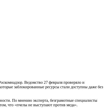
оскомнадзор. Ведомство 27 февраля проверяло и
которые заблокированные ресурсы стали доступны даже без
айности. По мнению эксперта, безграмотные специалисты
том, что «пчелы не выступают против меда».