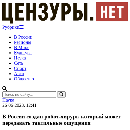
Рубрики
В России
Регионы
В Мире
Культура
Наука
Сеть
Спорт
Авто
Общество
Наука
26-06-2023, 12:41
В России создан робот-хирург, который может
передавать тактильные ощущения