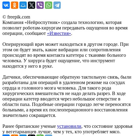
© freepik.com
Компания «Нейроспутник» создала технологию, которая
позволит роботам-хирургам передавать ощущения во время
операции, сообщают
«Известия»
.
Оперирующий врач может находиться в другом городе. При
этом он будет знать, какие вибрации или сопротивления
происходят во время контакта катетера с тканями больного
человека. У хирурга будет ощущение, что инструмент
находится у него в руке.
Датчики, обеспечивающие обратную тактильную связь, были
разработаны для операций в удаленном режиме на сосудах
сердца и головного мозга человека. Для такого рода
хирургических вмешательств не надо делать разрез. В ходе
операции катетер вводится через небольшое отверстие в
области паха. Подобные операции гораздо легче переносятся
больными, а время их послеоперационного восстановления
значительно сокращается.
Ранее британские ученые
установили
, что состояние здоровья
у вегетарианцев лучше, чем у тех, кто употребляет мясо.