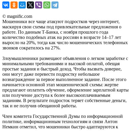
© magnific.com
Мошенники все чаще атакуют подростков через интернет,
маскируя свои схемы под привлекательные предложения о
работе. По данным Т-Банка, с ноября прошлого года
количество подобных атак на россиян в возрасте 14–17 лет
выросло на 20%, тогда как число мошеннических телефонных
звонков сократилось на 27%.
Злоумышленники размещают объявления о легком заработке с
минимальными требованиями и высокой оплатой, обещая
простые задания и быстрый доход. Чтобы вызвать доверие,
они могут даже перевести подростку небольшое
вознаграждение за первое выполненное задание. После этого
начинается основной этап мошеннической схемы: жертве
предлагают оплатить обучение, оформление зарплатной карты
или получение доступа к более высокооплачиваемым
заданиям. В результате подросток теряет собственные деньги,
так и не получив обещанной работы.
Член комитета Государственной Думы по информационной
политике, информационным технологиям и связи Антон
Немкин отметил, что мошенники быстро адаптируются к