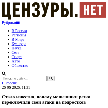
Рубрики
В России
Регионы
В Мире
Культура
Наука
Сеть
Спорт
Авто
Общество
В России
26-06-2026, 11:31
Стало известно, почему мошенники резко
переключили свои атаки на подростков