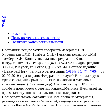
Редакция
Пользовательское соглашение
Политика конфиденциальности
Настоящий ресурс может содержать материалы 18+.
Учредитель СМИ: Томберг Я.Н. / Главный редактор СМИ:
Томберг Я.Н. Контактные данные редакции: E-mail:
info@censury.net / Телефон:+7(4712) 54-15-57. Адрес редакции:
305004, г. Курск, ул. Гоголя, д. 25, кв. 44. Сетевое издание
«Цензуры.Нет» - запись о регистрации
ЭЛ № ФС 77 - 76644
от
02.09.2019 года выдано Федеральной службой по надзору в
сфере связи, информационных технологий и массовых
коммуникаций (Роскомнадзор). Сайт использует IP адреса,
cookie и подключен к сервису Яндекс.Метрика, liveinternet.ru,
openstat.com условия использования содержатся в
Пользовательском соглашении. Все права на материалы,
размещенные на сайте Censury.net, защищены и охраняются
законом Российской Федерации. При полном или частичном