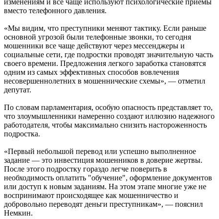
изменениям и все чаще используют психологические приемы
вместо телефонного давления.
«Мы видим, что преступники меняют тактику. Если раньше
основной угрозой были телефонные звонки, то сегодня
мошенники все чаще действуют через мессенджеры и
социальные сети, где подростки проводят значительную часть
своего времени. Предложения легкого заработка становятся
одним из самых эффективных способов вовлечения
несовершеннолетних в мошеннические схемы», — отметил
депутат.
По словам парламентария, особую опасность представляет то,
что злоумышленники намеренно создают иллюзию надежного
работодателя, чтобы максимально снизить настороженность
подростка.
«Первый небольшой перевод или успешно выполненное
задание — это инвестиция мошенников в доверие жертвы.
После этого подростку гораздо легче поверить в
необходимость оплатить "обучение", оформление документов
или доступ к новым заданиям. На этом этапе многие уже не
воспринимают происходящее как мошенничество и
добровольно переводят деньги преступникам», — пояснил
Немкин.