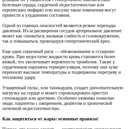
болезнью сердца, сердечной недостаточностью или
перенесших инфаркт или инсульт такие изменения могут
привести к ухудшению состояния.
Одной из главных опасностей являются резкие перепады
давления. Из-за расширения сосудов артериальное давление
может как снижаться, вызывая слабость и головокружение,
так и повышаться, провоцируя гипертонический криз.
Еще один серьезный риск — обезвоживание и сгущение
крови. При недостатке жидкости кровь становится более
вязкой, что увеличивает вероятность тромбозов. Также у
сердечников нарушена терморегуляция, поэтому они хуже
переносят высокие температуры и подвержены перегреву и
тепловому удару.
Учащенный пульс, или тахикардия, создает дополнительную
нагрузку на сердце и может спровоцировать приступ
стенокардии или аритмию. Особенно уязвимы пожилые
люди, пациенты с ожирением, диабетом и хронической
почечной недостаточностью.
Как защититься от жары: основные правила!