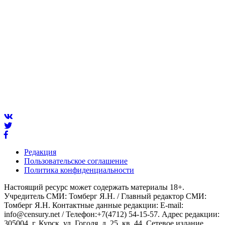
Редакция
Пользовательское соглашение
Политика конфиденциальности
Настоящий ресурс может содержать материалы 18+.
Учредитель СМИ: Томберг Я.Н. / Главный редактор СМИ:
Томберг Я.Н. Контактные данные редакции: E-mail:
info@censury.net / Телефон:+7(4712) 54-15-57. Адрес редакции:
305004, г. Курск, ул. Гоголя, д. 25, кв. 44. Сетевое издание