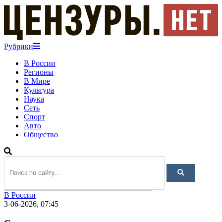
Рубрики
В России
Регионы
В Мире
Культура
Наука
Сеть
Спорт
Авто
Общество
В России
3-06-2026, 07:45