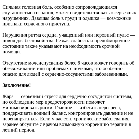
Сильная головная боль, особенно сопровождающаяся
спутанностью сознания, может свидетельствовать о серьезных
нарушениях. Давящая боль в груди и одышка — возможные
признаки сердечного приступа.
Нарушения ритма сердца, учащенный или неровный пульс —
повод для беспокойства. Резкая слабость и предобморочное
состояние также указывают на необходимость срочной
помощи.
Отсутствие мочеиспускания более 6 часов может говорить об
обезвоживании или проблемах с почками, что особенно
опасно для людей с сердечно-сосудистыми заболеваниями.
Заключение!
Жара — серьезный стресс для сердечно-сосудистой системы,
но соблюдение мер предосторожности поможет
минимизировать риски. Главное — избегать перегрева,
поддерживать водный баланс, контролировать давление и не
перенапрягаться. Если у вас есть хронические заболевания,
заранее обсудите с врачом возможную коррекцию терапии в
летний период.