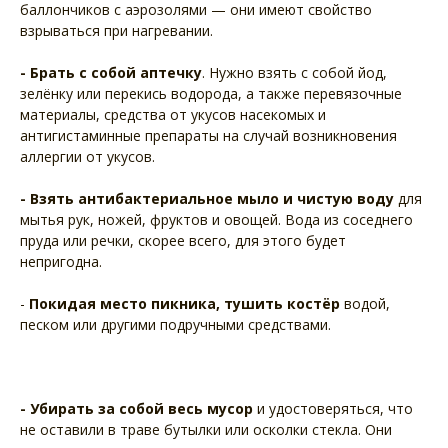
баллончиков с аэрозолями — они имеют свойство
взрываться при нагревании.
- Брать с собой аптечку
. Нужно взять с собой йод,
зелёнку или перекись водорода, а также перевязочные
материалы, средства от укусов насекомых и
антигистаминные препараты на случай возникновения
аллергии от укусов.
- Взять антибактериальное мыло и чистую воду
для
мытья рук, ножей, фруктов и овощей. Вода из соседнего
пруда или речки, скорее всего, для этого будет
непригодна.
-
Покидая место пикника, тушить костёр
водой,
песком или другими подручными средствами.
- Убирать за собой весь мусор
и удостоверяться, что
не оставили в траве бутылки или осколки стекла. Они