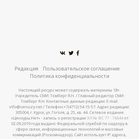
Редакция
Пользовательское соглашение
Политика конфиденциальности
Настоящий ресурс может содержать материалы 18+.
Учредитель СМИ: Томберг Я.Н. / Главный редактор СМИ:
Томберг Я.Н. Контактные данные редакции: E-mail:
info@censury.net / Телефон:+7(4712) 54-15-57. Адрес редакции:
305004, г. Курск, ул. Гоголя, д. 25, кв. 44. Сетевое издание
«Цензуры.Нет» - запись о регистрации
ЭЛ № ФС 77 - 76644
от
02.09.2019 года выдано Федеральной службой по надзору в
сфере связи, информационных технологий и массовых
коммуникаций (Роскомнадзор). Сайт использует IP адреса,