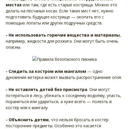
местах
или там, где есть старые кострища. Можно это
делать на песчаных косах. Если таких мест нет, нужно
подготовить будущее кострище — окопать его с
помощью лопаты или других подручных средств.
- Не использовать горючие вещества и материалы
,
например, жидкости для розжига. Они могут быть очень
опасны.
- Следить за костром или мангалом
— одно
дуновение ветерка может вызвать распространение огня.
- Не оставлять детей без присмотра
. Они могут
потеряться в лесу, убежать к соседнему водоёму, упасть,
пораниться или удариться, а хуже всего — полезть в
костёр или к мангалу.
- Объяснить детям
, что нельзя бросать в костёр
посторонние предметы. Особенно это касается