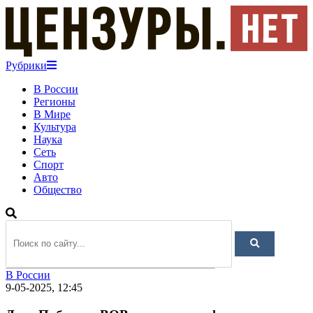
Рубрики
В России
Регионы
В Мире
Культура
Наука
Сеть
Спорт
Авто
Общество
В России
9-05-2025, 12:45