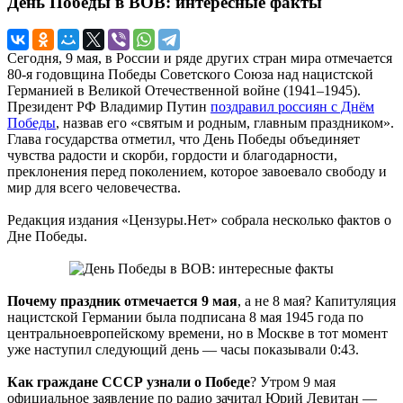
День Победы в ВОВ: интересные факты
Сегодня, 9 мая, в России и ряде других стран мира отмечается
80-я годовщина Победы Советского Союза над нацистской
Германией в Великой Отечественной войне (1941–1945).
Президент РФ Владимир Путин
поздравил россиян с Днём
Победы
, назвав его «святым и родным, главным праздником».
Глава государства отметил, что День Победы объединяет
чувства радости и скорби, гордости и благодарности,
преклонения перед поколением, которое завоевало свободу и
мир для всего человечества.
Редакция издания «Цензуры.Нет» собрала несколько фактов о
Дне Победы.
Почему праздник отмечается 9 мая
, а не 8 мая? Капитуляция
нацистской Германии была подписана 8 мая 1945 года по
центральноевропейскому времени, но в Москве в тот момент
уже наступил следующий день — часы показывали 0:43.
Как граждане СССР узнали о Победе
? Утром 9 мая
официальное заявление по радио зачитал Юрий Левитан —