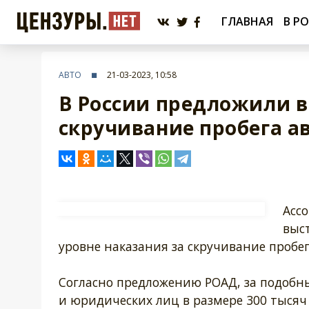
ГЛАВНАЯ
В Р
АВТО
21-03-2023, 10:58
В России предложили в
скручивание пробега а
Асс
выс
уровне наказания за скручивание проб
Согласно предложению РОАД, за подобны
и юридических лиц в размере 300 тысяч