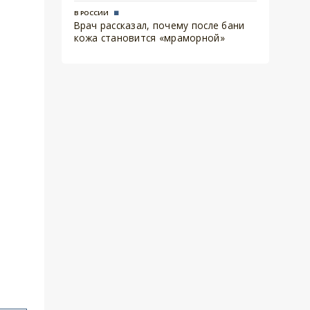
В РОССИИ
Врач рассказал, почему после бани
кожа становится «мраморной»
т