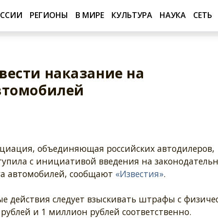
ОССИИ
РЕГИОНЫ
В МИРЕ
КУЛЬТУРА
НАУКА
СЕТЬ
вести наказание на
втомобилей
оциация, объединяющая российских автодилеров,
тупила с инициативой введения на законодатель
ега автомобилей, сообщают
«Известия»
.
е действия следует взыскивать штрафы с физиче
 рублей и 1 миллион рублей соответственно.