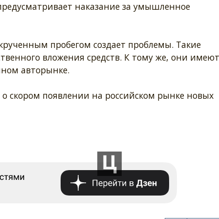
 предусматривает наказание за умышленное
крученным пробегом создает проблемы. Такие
твенного вложения средств. К тому же, они имею
чном авторынке.
 о скором появлении на российском рынке новых