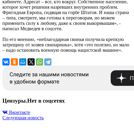
кабинете. Адресат – все, кто вокруг. Собственное население,
которое хочет решения назревших внутренних проблем.
Фригидная Европа, сидящая на горбе Штатов. И наша страна
– типа, смотрите, мы готовы к переговорам, но можем
применить силу к любому, даже к своим выкормышам», -
написал Медведев в соцсети.
По его мнению, «неблагодарная свинья получила крепкую
затрещину от хозяев свинарника», хотя «это полезно, но мало
– надо остановить военную помощь нацистской машине».
Цензуры.Нет в соцсетях
Вконтакте
Следующая новость