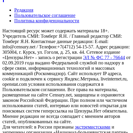
Редакция
Пользовательское соглашение
Политика конфиденциальности
Настоящий ресурс может содержать материалы 18+.
Учредитель СМИ: Томберг Я.Н. / Главный редактор СМИ:
Томберг Я.Н. Контактные данные редакции: E-mail:
info@censury.net / Телефон:+7(4712) 54-15-57. Адрес редакции:
305004, г. Курск, ул. Гоголя, д. 25, кв. 44. Сетевое издание
«Цензуры.Нет» - запись о регистрации
ЭЛ № ФС 77 - 76644
от
02.09.2019 года выдано Федеральной службой по надзору в
сфере связи, информационных технологий и массовых
коммуникаций (Роскомнадзор). Сайт использует IP адреса,
cookie и подключен к сервису Яндекс.Метрика, liveinternet.ru,
openstat.com условия использования содержатся в
Пользовательском соглашении. Все права на материалы,
размещенные на сайте Censury.net, защищены и охраняются
законом Российской Федерации. При полном или частичном
использовании статей, интервью или новостей открытая для
поисковых систем гиперссылка на Цензуры.Нет обязательна.
Мнение редакции не всегда совпадает с мнением авторов
статей, опубликованных на сайте.
Для читателей: в России признаны
экстремистскими
и
запрещены организации «Национал-большевистская партия»,