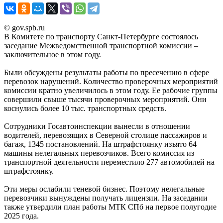
© gov.spb.ru
В Комитете по транспорту Санкт-Петербурге состоялось
заседание Межведомственной транспортной комиссии –
заключительное в этом году.
Были обсуждены результаты работы по пресечению в сфере
перевозок нарушений. Количество проверочных мероприятий
комиссии кратно увеличилось в этом году. Ее рабочие группы
совершили свыше тысячи проверочных мероприятий. Они
коснулись более 10 тыс. транспортных средств.
Сотрудники Госавтоинспекции вынесли в отношении
водителей, перевозящих в Северной столице пассажиров и
багаж, 1345 постановлений. На штрафстоянку изъято 64
машины нелегальных перевозчиков. Всего комиссия из
транспортной деятельности переместило 277 автомобилей на
штрафстоянку.
Эти меры ослабили теневой бизнес. Поэтому нелегальные
перевозчики вынуждены получать лицензии. На заседании
также утвердили план работы МТК СПб на первое полугодие
2025 года.