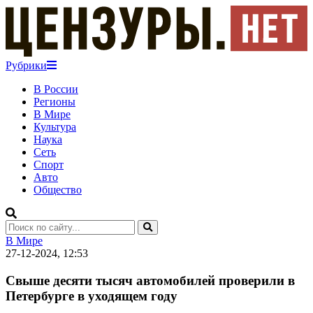
Рубрики
В России
Регионы
В Мире
Культура
Наука
Сеть
Спорт
Авто
Общество
В Мире
27-12-2024, 12:53
Свыше десяти тысяч автомобилей проверили в
Петербурге в уходящем году