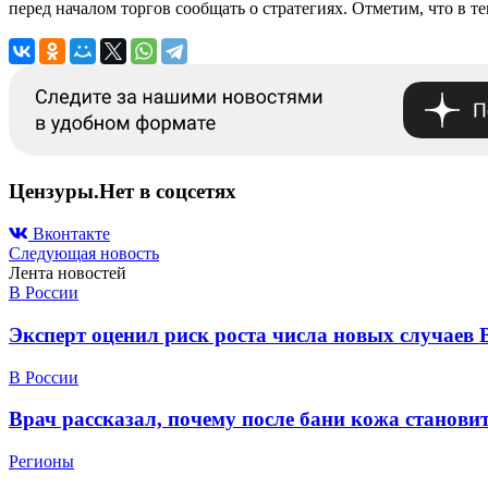
перед началом торгов сообщать о стратегиях. Отметим, что в т
Цензуры.Нет в соцсетях
Вконтакте
Следующая новость
Лента новостей
В России
Эксперт оценил риск роста числа новых случаев 
В России
Врач рассказал, почему после бани кожа станов
Регионы