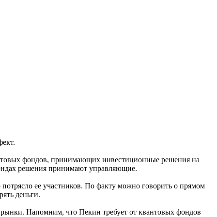
фект.
квантовых фондов, принимающих инвестиционные решения на
фондах решения принимают управляющие.
 потрясло ее участников. По факту можно говорить о прямом
рять деньги.
 рынки. Напомним, что Пекин требует от квантовых фондов