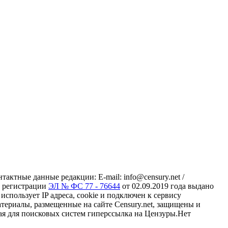
ктные данные редакции: E-mail: info@censury.net /
 о регистрации
ЭЛ № ФС 77 - 76644
от 02.09.2019 года выдано
пользует IP адреса, cookie и подключен к сервису
материалы, размещенные на сайте Censury.net, защищены и
ая для поисковых систем гиперссылка на Цензуры.Нет