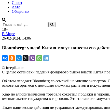
Спорт
Авто
Общество
18+
В Мире
26-02-2024, 14:06
Bloomberg: ущерб Китаю могут нанести его дейс
© freepik.com
С целью остановки падения фондового рынка власти Китая пр
Об этом передает Bloomberg со ссылкой на мнение экспертов
основе алгоритмов с помощью сложных расчетов и искусствен
Удар по алгоритмической торговле сократил продажи и укрепи
вмешательстве государства в торговлю. Это заставляет задумат
Такие панические действия не устраивают международных инве