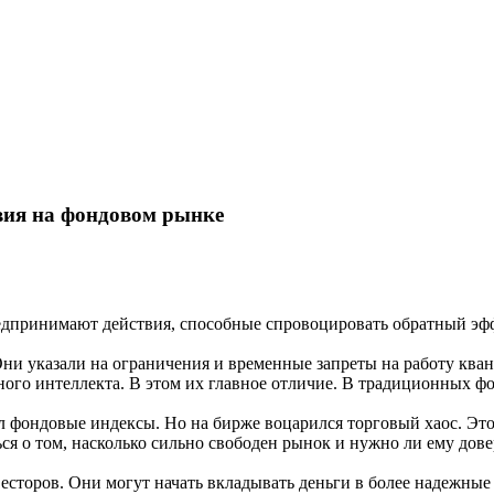
твия на фондовом рынке
едпринимают действия, способные спровоцировать обратный эф
. Они указали на ограничения и временные запреты на работу 
ного интеллекта. В этом их главное отличие. В традиционных 
л фондовые индексы. Но на бирже воцарился торговый хаос. Это
ься о том, насколько сильно свободен рынок и нужно ли ему дове
сторов. Они могут начать вкладывать деньги в более надежные