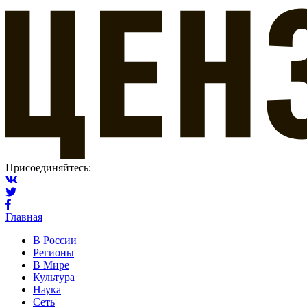
Присоединяйтесь:
Главная
В России
Регионы
В Мире
Культура
Наука
Сеть