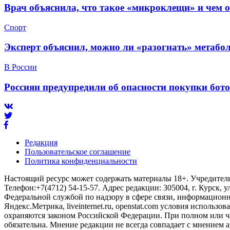
Врач объяснила, что такое «микроклещи» и чем 
Спорт
Эксперт объяснил, можно ли «разогнать» метабо
В России
Россиян предупредили об опасности покупки бот
Редакция
Пользовательское соглашение
Политика конфиденциальности
Настоящий ресурс может содержать материалы 18+. Учредитель 
Телефон:+7(4712) 54-15-57. Адрес редакции: 305004, г. Курск, у
Федеральной службой по надзору в сфере связи, информационны
Яндекс.Метрика, liveinternet.ru, openstat.com условия использ
охраняются законом Российской Федерации. При полном или ч
обязательна. Мнение редакции не всегда совпадает с мнением а