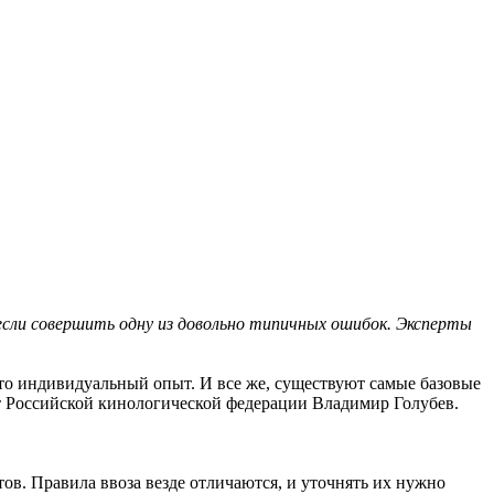
 если совершить одну из довольно типичных ошибок. Эксперты
 это индивидуальный опыт. И все же, существуют самые базовые
ент Российской кинологической федерации Владимир Голубев.
тов. Правила ввоза везде отличаются, и уточнять их нужно