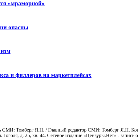
ится «мраморной»
они опасны
лизм
окса и филлеров на маркетплейсах
СМИ: Томберг Я.Н. / Главный редактор СМИ: Томберг Я.Н. Конта
л. Гоголя, д. 25, кв. 44. Сетевое издание «Цензуры.Нет» - запись