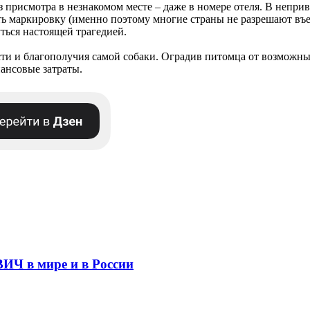
з присмотра в незнакомом месте – даже в номере отеля. В непри
ь маркировку (именно поэтому многие страны не разрешают въез
ться настоящей трагедией.
сти и благополучия самой собаки. Оградив питомца от возможны
ансовые затраты.
ВИЧ в мире и в России