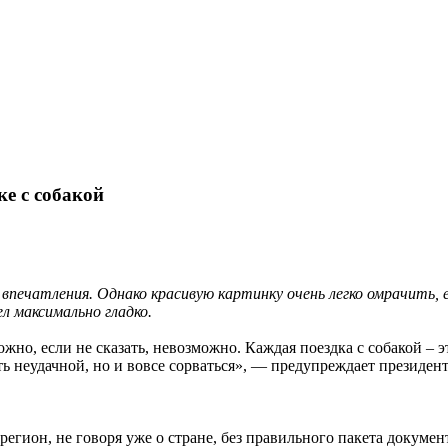
е с собакой
 впечатления. Однако красивую картинку очень легко омрачить,
л максимально гладко.
ожно, если не сказать, невозможно. Каждая поездка с собакой –
ать неудачной, но и вовсе сорваться», — предупреждает презид
 регион, не говоря уже о стране, без правильного пакета докумен