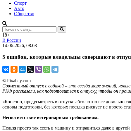
Спорт
Авто
Общество
18+
В России
14-06-2026, 08:08
5 ошибок, которые владельцы совершают в отпуск
© Pixabay.com
Совместный отпуск с собакой – это всегда море эмоций, новые
РКФ рассказали, как подготовиться к отпуску, чтобы он проше
«Конечно, предусмотреть в отпуске абсолютно все довольно сл
основы подготовки, без которых поездка рискует не просто ст
Несоответствие ветеринарным требованиям.
Нельзя просто так сесть в машину и отправиться даже в другой