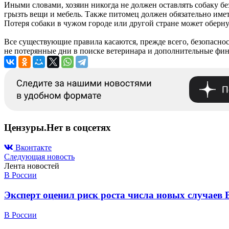
Иными словами, хозяин никогда не должен оставлять собаку бе
грызть вещи и мебель. Также питомец должен обязательно имет
Потеря собаки в чужом городе или другой стране может оберну
Все существующие правила касаются, прежде всего, безопасно
не потерянные дни в поиске ветеринара и дополнительные фин
Цензуры.Нет в соцсетях
Вконтакте
Следующая новость
Лента новостей
В России
Эксперт оценил риск роста числа новых случаев 
В России