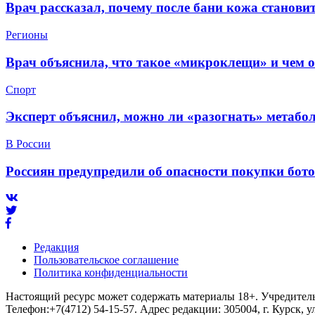
Врач рассказал, почему после бани кожа станов
Регионы
Врач объяснила, что такое «микроклещи» и чем 
Спорт
Эксперт объяснил, можно ли «разогнать» метабо
В России
Россиян предупредили об опасности покупки бот
Редакция
Пользовательское соглашение
Политика конфиденциальности
Настоящий ресурс может содержать материалы 18+. Учредитель 
Телефон:+7(4712) 54-15-57. Адрес редакции: 305004, г. Курск, у