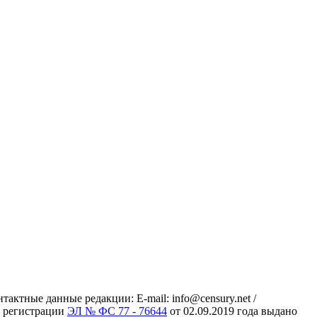
ктные данные редакции: E-mail: info@censury.net /
 о регистрации
ЭЛ № ФС 77 - 76644
от 02.09.2019 года выдано