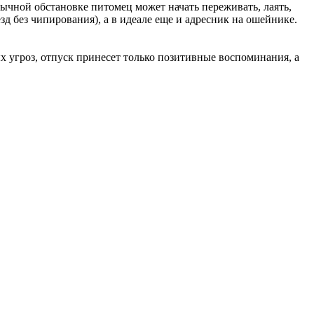
вычной обстановке питомец может начать переживать, лаять,
д без чипирования), а в идеале еще и адресник на ошейнике.
х угроз, отпуск принесет только позитивные воспоминания, а