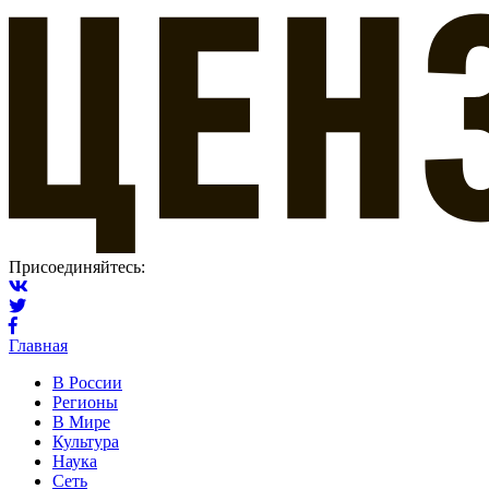
Присоединяйтесь:
Главная
В России
Регионы
В Мире
Культура
Наука
Сеть