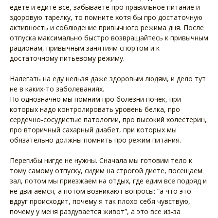
едете и едите все, забываете про правильное питание и
здоровую тарелку, то помните хотя бы про достаточную
активность и соблюдение привычного режима дня. После
отпуска максимально быстро возвращайтесь к привычным
рационам, привычным занятиям спортом и к
достаточному питьевому режиму.
Налегать на еду нельзя даже здоровым людям, и дело тут
не в каких-то заболеваниях.
Но однозначно мы помним про болезни почек, при
которых надо контролировать уровень белка, про
сердечно-сосудистые патологии, про высокий холестерин,
про вторичный сахарный диабет, при которых мы
обязательно должны помнить про режим питания.
Перегибы нигде не нужны. Сначала мы готовим тело к
тому самому отпуску, сидим на строгой диете, посещаем
зал, потом мы приезжаем на отдых, где едим все подряд и
не двигаемся, а потом возникают вопросы: “а что это
вдруг происходит, почему я так плохо себя чувствую,
почему у меня раздувается живот”, а это все из-за