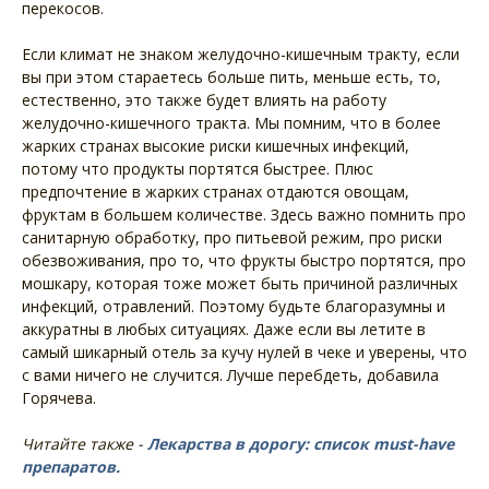
перекосов.
Если климат не знаком желудочно-кишечным тракту, если
вы при этом стараетесь больше пить, меньше есть, то,
естественно, это также будет влиять на работу
желудочно-кишечного тракта. Мы помним, что в более
жарких странах высокие риски кишечных инфекций,
потому что продукты портятся быстрее. Плюс
предпочтение в жарких странах отдаются овощам,
фруктам в большем количестве. Здесь важно помнить про
санитарную обработку, про питьевой режим, про риски
обезвоживания, про то, что фрукты быстро портятся, про
мошкару, которая тоже может быть причиной различных
инфекций, отравлений. Поэтому будьте благоразумны и
аккуратны в любых ситуациях. Даже если вы летите в
самый шикарный отель за кучу нулей в чеке и уверены, что
с вами ничего не случится. Лучше перебдеть, добавила
Горячева.
Читайте также -
Лекарства в дорогу: список must-have
препаратов.