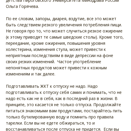
детства Пироговского Университета Минздрава России
Ольга Горячева.
По ее словам, запоры, диарея, вздутие, все это может
быть следствием резкого увеличения потребления пищи.
Не говоря про то, что может случиться резкое ожирение
(к этому приводят те самые шведские столы). Кроме того,
переедание, кроме ожирения, повышения уровня
холестерина, изменения стула, может привести к
неприятным последствиям в виде депрессии на фоне
своих резких изменений. Частое употребление
непонятных продуктов может привести к кожным
изменениям и так далее.
Подготавливать ЖКТ к отпуску не надо. Надо
подготавливать к отпуску себя самих и понимать, что не
надо есть как не в себя, как в последний раз в жизни. В
принципе, это касается не только отпуска. Продолжайте
питаться знакомыми вам продуктами, постарайтесь пить
только бутилированную воду и помнить про правила
тарелки. Если вы не едете обжираться, то и
восстанавливаться после отпуска не придется. Если вы