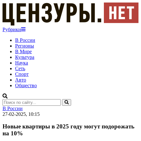
Рубрики
В России
Регионы
В Мире
Культура
Наука
Сеть
Спорт
Авто
Общество
В России
27-02-2025, 10:15
Новые квартиры в 2025 году могут подорожать
на 10%