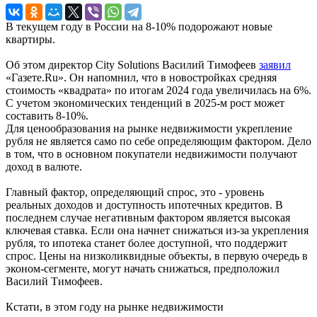
В текущем году в России на 8-10% подорожают новые
квартиры.
Об этом директор City Solutions Василий Тимофеев
заявил
«Газете.Ru». Он напомнил, что в новостройках средняя
стоимость «квадрата» по итогам 2024 года увеличилась на 6%.
С учетом экономических тенденций в 2025-м рост может
составить 8-10%.
Для ценообразования на рынке недвижимости укрепление
рубля не является само по себе определяющим фактором. Дело
в том, что в основном покупатели недвижимости получают
доход в валюте.
Главный фактор, определяющий спрос, это - уровень
реальных доходов и доступность ипотечных кредитов. В
последнем случае негативным фактором является высокая
ключевая ставка. Если она начнет снижаться из-за укрепления
рубля, то ипотека станет более доступной, что поддержит
спрос. Цены на низколиквидные объекты, в первую очередь в
эконом-сегменте, могут начать снижаться, предположил
Василий Тимофеев.
Кстати, в этом году на рынке недвижимости