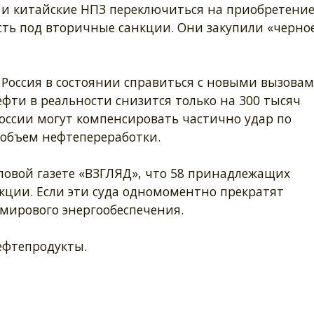
е и китайские НПЗ переключиться на приобретени
ть под вторичные санкции. Они закупили «черно
Россия в состоянии справиться с новыми вызовам
нефти в реальности снизится только на 300 тысяч
 России могут компенсировать частично удар по
 объем нефтепереработки.
ловой газете «ВЗГЛЯД», что 58 принадлежащих
кции. Если эти суда одномоментно прекратят
 мирового энергообеспечения.
ефтепродукты.