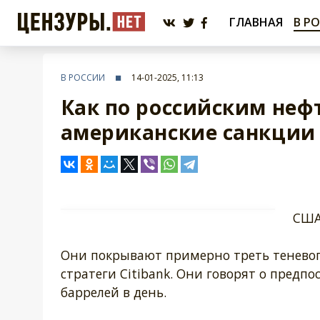
ГЛАВНАЯ
В Р
В РОССИИ
14-01-2025, 11:13
Как по российским неф
американские санкции
США
Они покрывают примерно треть теневого
стратеги Citibank. Они говорят о предп
баррелей в день.