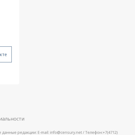
кте
иальности
анные редакции: E-mail: info@censury.net / Телефон:+7(4712)