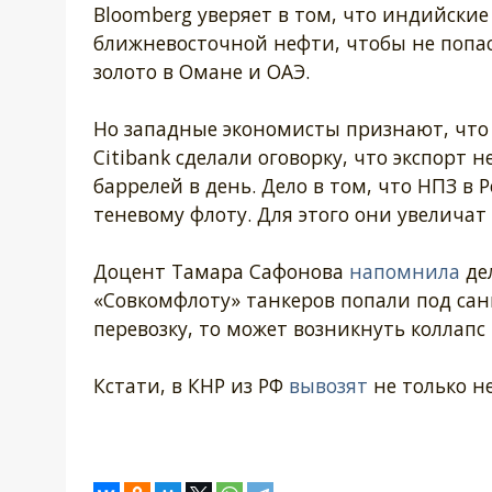
Bloomberg уверяет в том, что индийски
ближневосточной нефти, чтобы не попас
золото в Омане и ОАЭ.
Но западные экономисты признают, что 
Citibank сделали оговорку, что экспорт 
баррелей в день. Дело в том, что НПЗ в
теневому флоту. Для этого они увеличат
Доцент Тамара Сафонова
напомнила
де
«Совкомфлоту» танкеров попали под сан
перевозку, то может возникнуть коллапс
Кстати, в КНР из РФ
вывозят
не только н