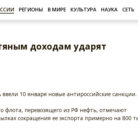
ОССИИ
РЕГИОНЫ
В МИРЕ
КУЛЬТУРА
НАУКА
СЕТЬ
тяным доходам ударят
 ввели 10 января новые антироссийские санкции.
 флота, перевозящего из РФ нефть, отмечают
осылках сокращения ее экспорта примерно на 800 т