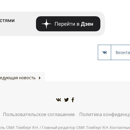
Вконта
едующая новость
Пользовательское соглашение
Политика конфиденц
 СМИ: Томберг Я.Н. / Главный редактор СМИ: Томберг Я.Н. Контактные д