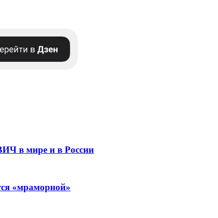
ВИЧ в мире и в России
ится «мраморной»