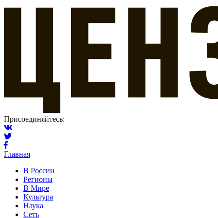
Присоединяйтесь:
Главная
В России
Регионы
В Мире
Культура
Наука
Сеть