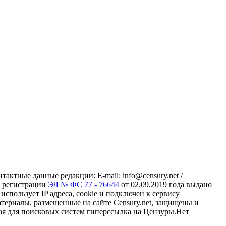
ктные данные редакции: E-mail: info@censury.net /
 о регистрации
ЭЛ № ФС 77 - 76644
от 02.09.2019 года выдано
пользует IP адреса, cookie и подключен к сервису
материалы, размещенные на сайте Censury.net, защищены и
ая для поисковых систем гиперссылка на Цензуры.Нет