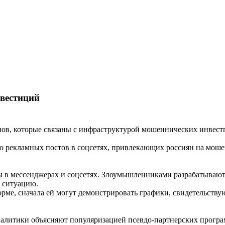
нвестиций
нов, которые связаны с инфраструктурой мошеннических инвест
о рекламных постов в соцсетях, привлекающих россиян на мошенн
ы в мессенджерах и соцсетях. Злоумышленниками разрабатываю
 ситуацию.
рме, сначала ей могут демонстрировать графики, свидетельствую
налитики объясняют популяризацией псевдо-партнерских програ