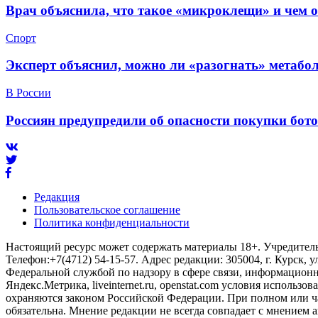
Врач объяснила, что такое «микроклещи» и чем 
Спорт
Эксперт объяснил, можно ли «разогнать» метабо
В России
Россиян предупредили об опасности покупки бот
Редакция
Пользовательское соглашение
Политика конфиденциальности
Настоящий ресурс может содержать материалы 18+. Учредитель 
Телефон:+7(4712) 54-15-57. Адрес редакции: 305004, г. Курск, у
Федеральной службой по надзору в сфере связи, информационны
Яндекс.Метрика, liveinternet.ru, openstat.com условия использ
охраняются законом Российской Федерации. При полном или ч
обязательна. Мнение редакции не всегда совпадает с мнением а