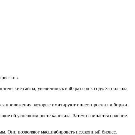
проектов.
ические сайты, увеличилось в 40 раз год к году. За полгода
тся приложения, которые имитируют инвестпроекты и биржи.
щие об успешном росте капитала. Затем начинается падение.
мм. Они позволяют масштабировать незаконный бизнес.