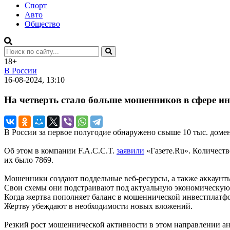
Спорт
Авто
Общество
18+
В России
16-08-2024, 13:10
На четверть стало больше мошенников в сфере и
В России за первое полугодие обнаружено свыше 10 тыс. доме
Об этом в компании F.A.C.C.T.
заявили
«Газете.Ru». Количеств
их было 7869.
Мошенники создают поддельные веб-ресурсы, а также аккаунт
Свои схемы они подстраивают под актуальную экономическую
Когда жертва пополняет баланс в мошеннической инвестплатфо
Жертву убеждают в необходимости новых вложений.
Резкий рост мошеннической активности в этом направлении а