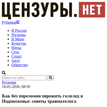
Рубрики
В России
Регионы
В Мире
Культура
Наука
Сеть
Спорт
Авто
Общество
Регионы
16-01-2026, 08:59
Как без переломов пережить гололед в
Подмосковье: советы травматолога