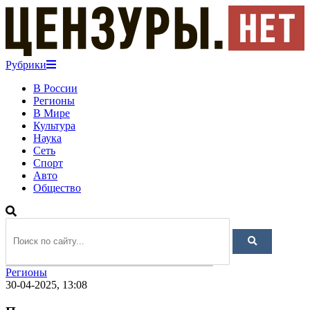
Рубрики
В России
Регионы
В Мире
Культура
Наука
Сеть
Спорт
Авто
Общество
Регионы
30-04-2025, 13:08