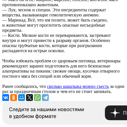
противопоказано животным.
— Лук, чеснок и специи. Эти ингредиенты содержат
вещества, вызывающие гемолитическую анемию.
— Маринад. Всё, что им полито, может быть съедено,
и животные могут проглотить опасные несъедобные
предметы.
— Кости. Мелкие кости не перевариваются, застревают
внутри и могут привести к разрыву органов. Особенно
опасны трубчатые кости, которые при разгрызании
распадаются на острые осколки.
Чтобы избежать проблем со здоровьем питомца, ветеринары
рекомендуют заранее подготовить для него безопасные
альтернативы на пикник: свежие овощи, кусочки отварного
постного мяса без специй или обычный корм.
Ранее сообщалось, что
сколько шашлыка можно съесть
за один
раз за праздничным столом и чем его не стоит запивать.