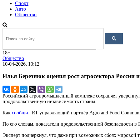
Спорт
Авто
Общество
18+
Общество
10-04-2026, 10:12
Илья Березнюк оценил рост агросектора России 
Российский агропромышленный комплекс сохраняет уверенную 
продовольственную независимость страны.
Как
сообщил
RT управляющий партнёр Agro and Food Communica
По его словам, показатели продовольственной безопасности в
Эксперт подчеркнул, что даже при возможных сбоях мировой т