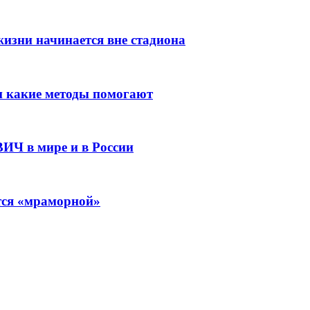
изни начинается вне стадиона
 и какие методы помогают
ВИЧ в мире и в России
ится «мраморной»