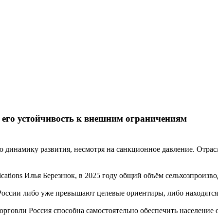
и его устойчивость к внешним ограничениям
динамику развития, несмотря на санкционное давление. Отрасл
tions Илья Березнюк, в 2025 году общий объём сельхозпроизво
 России либо уже превышают целевые ориентиры, либо находятся
орговли Россия способна самостоятельно обеспечить население