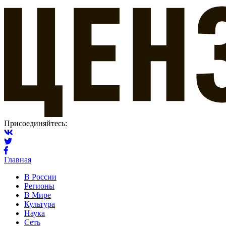
Присоединяйтесь:
Главная
В России
Регионы
В Мире
Культура
Наука
Сеть