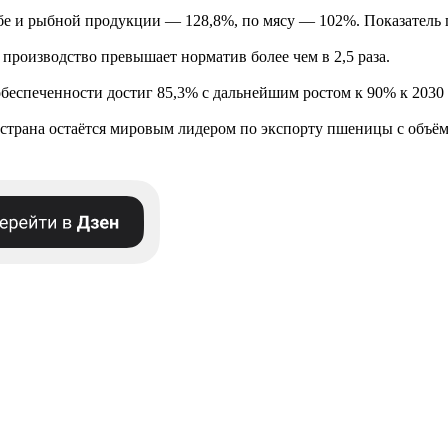
ыбе и рыбной продукции — 128,8%, по мясу — 102%. Показатель 
производство превышает норматив более чем в 2,5 раза.
обеспеченности достиг 85,3% с дальнейшим ростом к 90% к 2030 
страна остаётся мировым лидером по экспорту пшеницы с объёмо