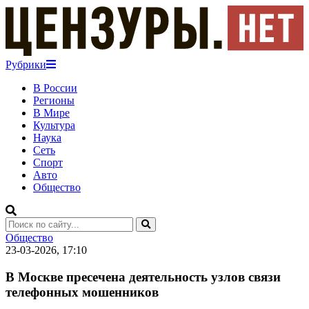
Рубрики
В России
Регионы
В Мире
Культура
Наука
Сеть
Спорт
Авто
Общество
Общество
23-03-2026, 17:10
В Москве пресечена деятельность узлов связи
телефонных мошенников