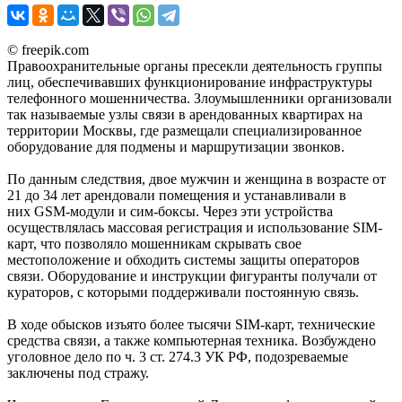
© freepik.com
Правоохранительные органы пресекли деятельность группы
лиц, обеспечивавших функционирование инфраструктуры
телефонного мошенничества. Злоумышленники организовали
так называемые узлы связи в арендованных квартирах на
территории Москвы, где размещали специализированное
оборудование для подмены и маршрутизации звонков.
По данным следствия, двое мужчин и женщина в возрасте от
21 до 34 лет арендовали помещения и устанавливали в
них GSM-модули и сим-боксы. Через эти устройства
осуществлялась массовая регистрация и использование SIM-
карт, что позволяло мошенникам скрывать свое
местоположение и обходить системы защиты операторов
связи. Оборудование и инструкции фигуранты получали от
кураторов, с которыми поддерживали постоянную связь.
В ходе обысков изъято более тысячи SIM-карт, технические
средства связи, а также компьютерная техника. Возбуждено
уголовное дело по ч. 3 ст. 274.3 УК РФ, подозреваемые
заключены под стражу.