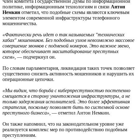
Член комитета Государственной Думы по информационной
политике, информационным технологиям и связи
Антон
Немкин
отметил, что подобные схемы являются ключевым
элементом современной инфраструктуры телефонного
мошенничества.
«Фактически речь идет о так называемых "технических
хабах" мошенников. Без подобных узлов невозможно массовое
совершение звонков с подменой номеров. Это важное звено,
которое обеспечивает масштабирование преступных
схем»,
— подчеркнул он.
По словам парламентария, ликвидация таких точек позволяет
существенно снизить активность мошенников и нарушить их
операционные цепочки.
«Мы видим, что борьба с киберпреступностью постепенно
смещается в сторону уничтожения инфраструктуры, а не
только задержания исполнителей. Это более эффективная
стратегия, поскольку позволяет бить по системной основе
преступного бизнеса»,
— отметил Антон Немкин.
Он также напомнил, что на законодательном уровне уже
реализуется комплекс мер по противодействию подобным
преступлениям.