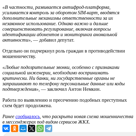
«В частности, развивается антифрод-платформа,
усиливается контроль за оборотом SIM
-карт, вводятся
дополнительные механизмы ответственности за их
незаконное использование. Однако важно и дальше
совершенствовать регулирование, включая вопросы
идентификации абонентов и мониторинга аномальной
активности»
, — добавил депутат.
Отдельно он подчеркнул роль граждан в противодействии
мошенничеству.
«Любые подозрительные звонки, особенно с признаками
социальной инженерии, необходимо воспринимать
критически. Ни банки, ни государственные органы не
запрашивают по телефону персональные данные или коды
подтверждения»,
— заключил Антон Немкин.
Работа по выявлению и пресечению подобных преступных
схем будет продолжена.
Ранее
сообщалось
, что раскрыта новая схема мошенничества
в мессенджерах под видом сервисов ЖКХ.