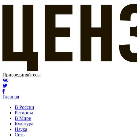
Присоединяйтесь:
Главная
В России
Регионы
В Мире
Культура
Наука
Сеть