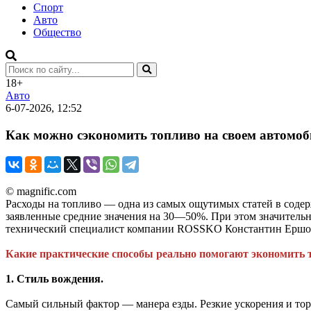
Спорт
Авто
Общество
18+
Авто
6-07-2026, 12:52
Как можно сэкономить топливо на своем автомоб
© magnific.com
Расходы на топливо — одна из самых ощутимых статей в содер
заявленные средние значения на 30—50%. При этом значительная
технический специалист компании ROSSKO Константин Ершо
Какие практические способы реально помогают экономить 
1. Стиль вождения.
Самый сильный фактор — манера езды. Резкие ускорения и то