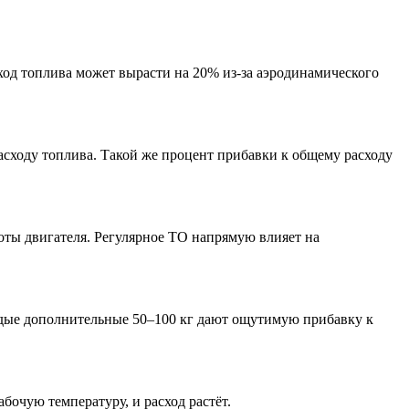
ход топлива может вырасти на 20% из-за аэродинамического
асходу топлива. Такой же процент прибавки к общему расходу
оты двигателя. Регулярное ТО напрямую влияет на
ждые дополнительные 50–100 кг дают ощутимую прибавку к
очую температуру, и расход растёт.