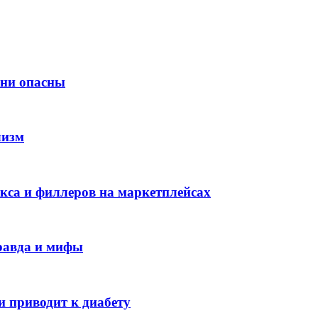
они опасны
лизм
окса и филлеров на маркетплейсах
Правда и мифы
и приводит к диабету