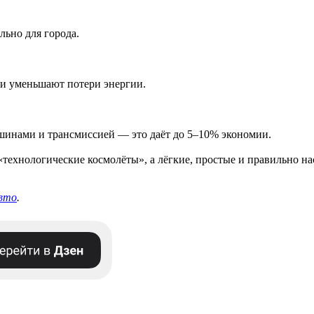
льно для города.
и уменьшают потери энергии.
 шинами и трансмиссией — это даёт до 5–10% экономии.
технологические космолёты», а лёгкие, простые и правильно н
авто
.