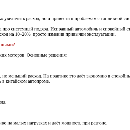
о увеличить расход, но и привести к проблемам с топливной си
, а про системный подход. Исправный автомобиль и спокойный с
асход на 10–20%, просто изменив привычки эксплуатации.
ичными?
ких моторов. Основные решения:
 но меньший расход. На практике это даёт экономию в спокойны
ь в китайском автопроме.
ля.
во на малых нагрузках и даёт мощность при разгоне.