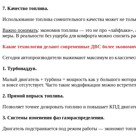
7. Качество топлива.
Использование топлива сомнительного качества может не тольк
Важно понимать
: экономия топлива — это не про «лайфхаки»
меры. В реальности без ущерба для комфорта можно снизить р
Какие технологии делают современные ДВС более эконом
Сегодня автопроизводители выжимают максимум из классичес
1. Турбонаддув.
Малый двигатель + турбина = мощность как у большого мотора,
и вовсе отсутствует. Часто такие модификации можно встретит
2. Прямой впрыск топлива.
Позволяет точнее дозировать топливо и повышает КПД двигате
3. Системы изменения фаз газораспределения.
Двигатель подстраивается под режим работы — экономит топли