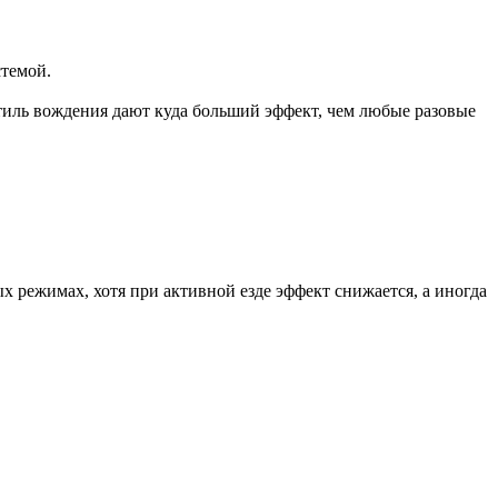
стемой.
тиль вождения дают куда больший эффект, чем любые разовые
х режимах, хотя при активной езде эффект снижается, а иногда