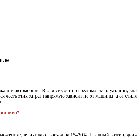
иле
жании автомобиля. В зависимости от режима эксплуатации, кла
 часть этих затрат напрямую зависит не от машины, а от стиля 
в.
топливо?
рможения увеличивают расход на 15–30%. Плавный разгон, движ