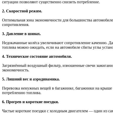
ситуации позволяют существенно снизить потребление.
2. Скоростной режим.
Оптимальная зона экономичности для большинства автомобилей
сопротивления.
3. Давление в шинах.
Недокачанные колёса увеличивают сопротивление качению. Даж
топлива можно ожидать, если на автомобиле сбиты углы устано
4. Техническое состояние автомобиля.
Загрязнённый воздушный фильтр, изношенные свечи зажигания,
экономичность.
5. Лишний вес и аэродинамика.
Перевозка ненужных вещей в багажнике, багажники на крыше 
потреблению топлива.
6. Прогрев и короткие поездки.
Частые короткие поездки с холодным двигателем — один из сам