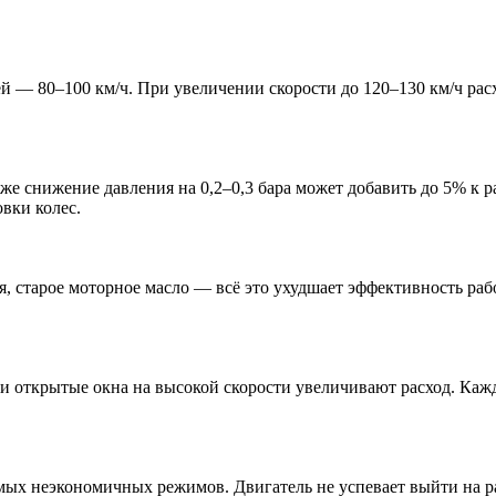
 — 80–100 км/ч. При увеличении скорости до 120–130 км/ч рас
е снижение давления на 0,2–0,3 бара может добавить до 5% к р
вки колес.
 старое моторное масло — всё это ухудшает эффективность раб
и открытые окна на высокой скорости увеличивают расход. Ка
ых неэкономичных режимов. Двигатель не успевает выйти на раб