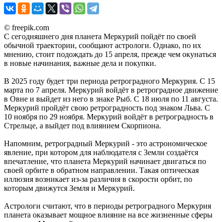
© freepik.com
С сегодняшнего дня планета Меркурий пойдёт по своей
обычной траектории, сообщают астрологи. Однако, по их
мнению, стоит подождать до 15 апреля, прежде чем окунаться
в новые начинания, важные дела и покупки.
В 2025 году будет три периода ретроградного Меркурия. С 15
марта по 7 апреля. Меркурий войдёт в ретроградное движение
в Овне и выйдет из него в знаке Рыб. С 18 июля по 11 августа.
Меркурий пройдёт свою ретроградность под знаком Льва. С
10 ноября по 29 ноября. Меркурий войдёт в ретроградность в
Стрельце, а выйдет под влиянием Скорпиона.
Напомним, ретроградный Меркурий - это астрономическое
явление, при котором для наблюдателя с Земли создаётся
впечатление, что планета Меркурий начинает двигаться по
своей орбите в обратном направлении. Такая оптическая
иллюзия возникает из-за различия в скорости орбит, по
которым движутся Земля и Меркурий.
Астрологи считают, что в периоды ретроградного Меркурия
планета оказывает мощное влияние на все жизненные сферы