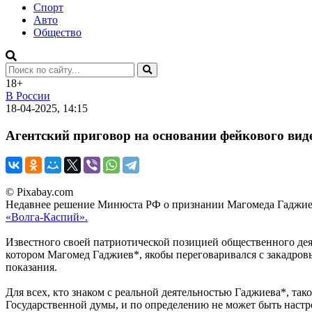
Спорт
Авто
Общество
18+
В России
18-04-2025, 14:15
Агентский приговор на основании фейкового ви
© Pixabay.com
Недавнее решение Минюста РФ о признании Магомеда Гаджиев
«Волга-Каспий».
Известного своей патриотической позицией общественного дея
котором Магомед Гаджиев*, якобы переговаривался с закадров
показания.
Для всех, кто знаком с реальной деятельностью Гаджиева*, т
Государственной думы, и по определению не может быть настр