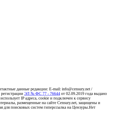
ктные данные редакции: E-mail: info@censury.net /
 о регистрации
ЭЛ № ФС 77 - 76644
от 02.09.2019 года выдано
пользует IP адреса, cookie и подключен к сервису
материалы, размещенные на сайте Censury.net, защищены и
ая для поисковых систем гиперссылка на Цензуры.Нет