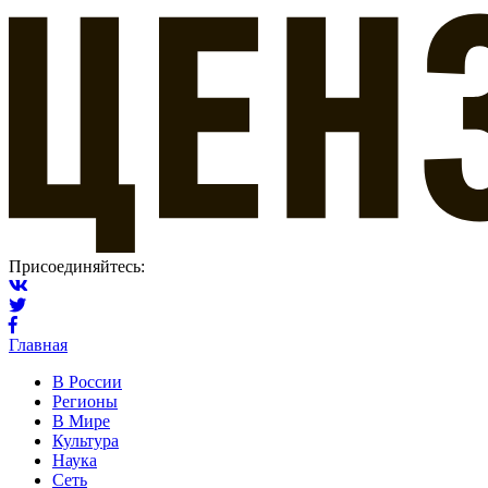
Присоединяйтесь:
Главная
В России
Регионы
В Мире
Культура
Наука
Сеть