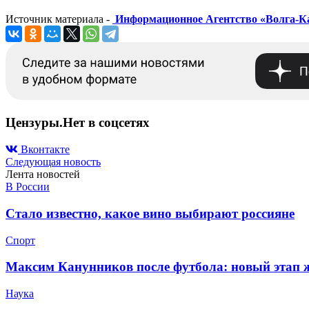
Источник материала -
Информационное Агентство «Волга‑К
Цензуры.Нет в соцсетях
Вконтакте
Следующая новость
Лента новостей
В России
Стало известно, какое вино выбирают россияне
Спорт
Максим Канунников после футбола: новый этап ж
Наука