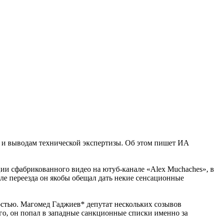
 и выводам технической экспертизы. Об этом пишет ИА
ии сфабрикованного видео на ютуб-канале «Alex Muchaches», в
ле переезда он якобы обещал дать некие сенсационные
остью. Магомед Гаджиев* депутат нескольких созывов
о, он попал в западные санкционные списки именно за