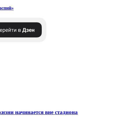
аспий»
изни начинается вне стадиона