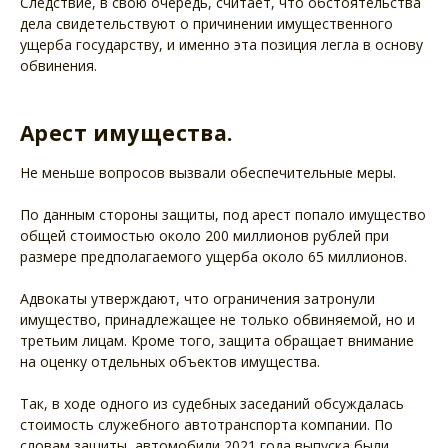
Следствие, в свою очередь, считает, что обстоятельства
дела свидетельствуют о причинении имущественного
ущерба государству, и именно эта позиция легла в основу
обвинения.
Арест имущества.
Не меньше вопросов вызвали обеспечительные меры.
По данным стороны защиты, под арест попало имущество
общей стоимостью около 200 миллионов рублей при
размере предполагаемого ущерба около 65 миллионов.
Адвокаты утверждают, что ограничения затронули
имущество, принадлежащее не только обвиняемой, но и
третьим лицам. Кроме того, защита обращает внимание
на оценку отдельных объектов имущества.
Так, в ходе одного из судебных заседаний обсуждалась
стоимость служебного автотранспорта компании. По
словам защиты, автомобили 2021 года выпуска были