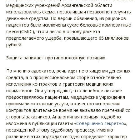
медицинских учреждений Архангельской области
использовалась схема, позволившая незаконно получить
денежные средства. По версии обвинения, из рационов
пациентов были исключены сухие белковые композитные
смеси (СБКС), что и легло в основу расчета
предполагаемого ущерба, превышающего 65 миллионов
рублей.
Защита занимает противоположную позицию.
По мнению адвокатов, речь идет не о хищении денежных
средств, а о профессиональном споре относительно
исполнения контрактов и трактовки медицинских
нормативов. Они утверждают, что лечебное питание
предоставлялось пациентам, медицинские учреждения
принимали оказанные услуги, а качество исполнения
контрактов длительное время не вызывало претензий со
стороны заказчиков. Аналогичная позиция подробно
изложена в публикации газеты «
Совершенно секретно
»,
посвященной этому судебному процессу. Именно
различие в этих подходах сегодня определяет характер