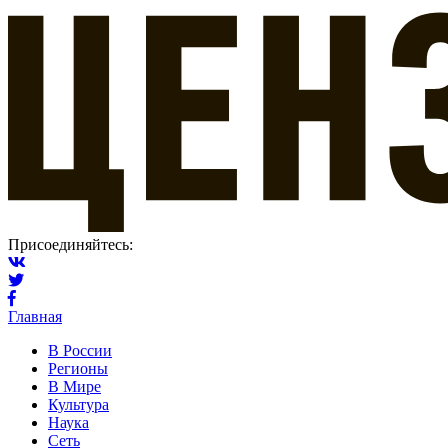
Присоединяйтесь:
Главная
В России
Регионы
В Мире
Культура
Наука
Сеть