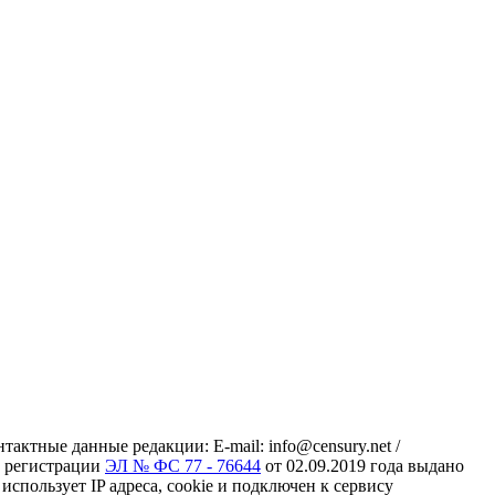
ктные данные редакции: E-mail: info@censury.net /
 о регистрации
ЭЛ № ФС 77 - 76644
от 02.09.2019 года выдано
пользует IP адреса, cookie и подключен к сервису