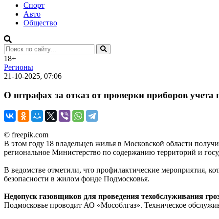
Спорт
Авто
Общество
18+
Регионы
21-10-2025, 07:06
О штрафах за отказ от проверки приборов учета
© freepik.com
В этом году 18 владельцев жилья в Московской области получи
региональное Министерство по содержанию территорий и гос
В ведомстве отметили, что профилактические мероприятия, к
безопасности в жилом фонде Подмосковья.
Недопуск газовщиков для проведения техобслуживания гро
Подмосковье проводит АО «Мособлгаз». Техническое обслужив