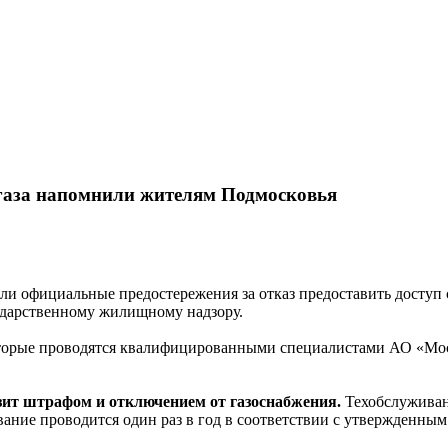
 газа напомнили жителям Подмосковья
ли официальные предостережения за отказ предоставить доступ 
ударственному жилищному надзору.
оторые проводятся квалифицированными специалистами АО «Мос
зит штрафом и отключением от газоснабжения.
Техобслуживан
ание проводится один раз в год в соответствии с утвержденны