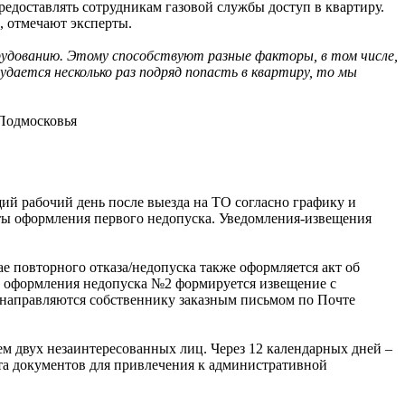
редоставлять сотрудникам газовой службы доступ в квартиру.
, отмечают эксперты.
орудованию. Этому способствуют разные факторы, в том числе,
удается несколько раз подряд попасть в квартиру, то мы
ий рабочий день после выезда на ТО согласно графику и
аты оформления первого недопуска. Уведомления-извещения
ае повторного отказа/недопуска также оформляется акт об
ТО оформления недопуска №2 формируется извещение с
 направляются собственнику заказным письмом по Почте
ем двух незаинтересованных лиц. Через 12 календарных дней –
та документов для привлечения к административной