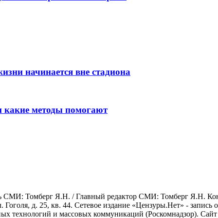
изни начинается вне стадиона
 и какие методы помогают
СМИ: Томберг Я.Н. / Главный редактор СМИ: Томберг Я.Н. Конта
л. Гоголя, д. 25, кв. 44. Сетевое издание «Цензуры.Нет» - запись
х технологий и массовых коммуникаций (Роскомнадзор). Сайт ис