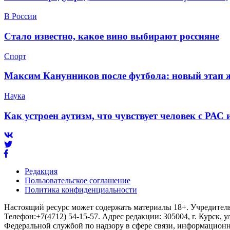
В России
Стало известно, какое вино выбирают россияне
Спорт
Максим Канунников после футбола: новый этап ж
Наука
Как устроен аутизм, что чувствует человек с РАС
Редакция
Пользовательское соглашение
Политика конфиденциальности
Настоящий ресурс может содержать материалы 18+. Учредитель 
Телефон:+7(4712) 54-15-57. Адрес редакции: 305004, г. Курск, у
Федеральной службой по надзору в сфере связи, информационны