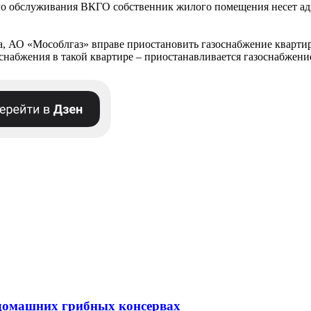
ого обслуживания ВКГО собственник жилого помещения несет адм
а, АО «Мособлгаз» вправе приостановить газоснабжение квартир
снабжения в такой квартире – приостанавливается газоснабжение
 домашних грибных консервах