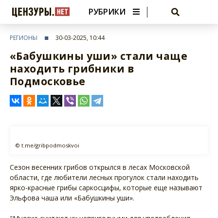
РУБРИКИ
РЕГИОНЫ
30-03-2025, 10:44
«Бабушкины уши» стали чаще
находить грибники в
Подмосковье
© t.me/gribpodmoskvoi
Сезон весенних грибов открылся в лесах Московской
области, где любители лесных прогулок стали находить
ярко-красные грибы саркосцифы, которые еще называют
Эльфова чаша или «Бабушкины уши».