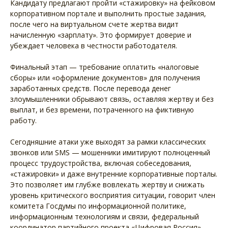
Кандидату предлагают пройти «стажировку» на фейковом
корпоративном портале и выполнить простые задания,
после чего на виртуальном счете жертва видит
начисленную «зарплату». Это формирует доверие и
убеждает человека в честности работодателя.
Финальный этап — требование оплатить «налоговые
сборы» или «оформление документов» для получения
заработанных средств. После перевода денег
злоумышленники обрывают связь, оставляя жертву и без
выплат, и без времени, потраченного на фиктивную
работу.
Сегодняшние атаки уже выходят за рамки классических
звонков или SMS — мошенники имитируют полноценный
процесс трудоустройства, включая собеседования,
«стажировки» и даже внутренние корпоративные порталы.
Это позволяет им глубже вовлекать жертву и снижать
уровень критического восприятия ситуации, говорит член
комитета Госдумы по информационной политике,
информационным технологиям и связи, федеральный
координатор партийного проекта «Цифровая Россия»