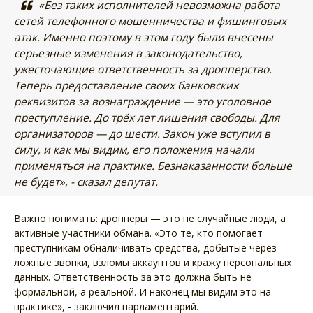
«Без таких исполнителей невозможна работа
сетей телефонного мошенничества и фишинговых
атак. Именно поэтому в этом году были внесены
серьезные изменения в законодательство,
ужесточающие ответственность за дропперство.
Теперь предоставление своих банковских
реквизитов за вознаграждение — это уголовное
преступление. До трёх лет лишения свободы. Для
организаторов — до шести. Закон уже вступил в
силу, и как мы видим, его положения начали
применяться на практике. Безнаказанности больше
не будет», - сказал депутат.
Важно понимать: дропперы — это не случайные люди, а
активные участники обмана. «Это те, кто помогает
преступникам обналичивать средства, добытые через
ложные звонки, взломы аккаунтов и кражу персональных
данных. Ответственность за это должна быть не
формальной, а реальной. И наконец мы видим это на
практике», - заключил парламентарий.