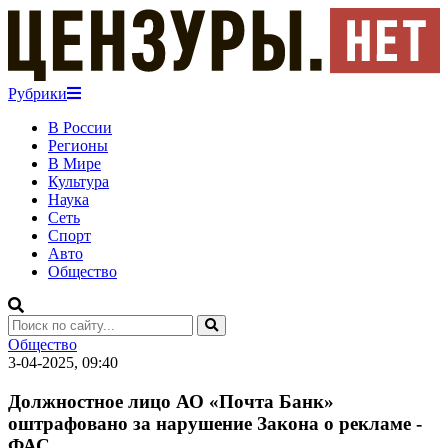
Рубрики
В России
Регионы
В Мире
Культура
Наука
Сеть
Спорт
Авто
Общество
Общество
3-04-2025, 09:40
Должностное лицо АО «Почта Банк»
оштрафовано за нарушение Закона о рекламе -
ФАС