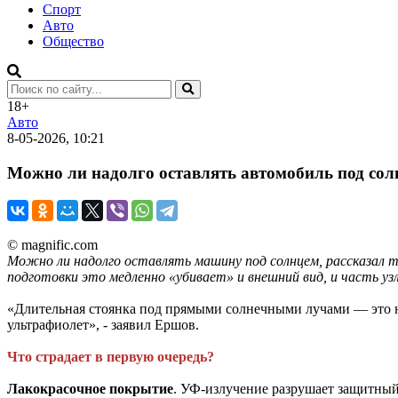
Спорт
Авто
Общество
18+
Авто
8-05-2026, 10:21
Можно ли надолго оставлять автомобиль под сол
© magnific.com
Можно ли надолго оставлять машину под солнцем, рассказал 
подготовки это медленно «убивает» и внешний вид, и часть уз
«Длительная стоянка под прямыми солнечными лучами — это не 
ультрафиолет», - заявил Ершов.
Что страдает в первую очередь?
Лакокрасочное покрытие
. УФ-излучение разрушает защитный 