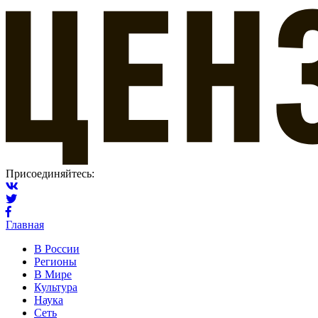
Присоединяйтесь:
Главная
В России
Регионы
В Мире
Культура
Наука
Сеть