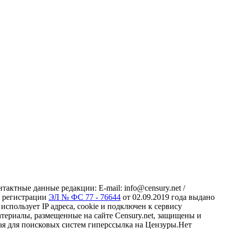
ктные данные редакции: E-mail: info@censury.net /
 о регистрации
ЭЛ № ФС 77 - 76644
от 02.09.2019 года выдано
пользует IP адреса, cookie и подключен к сервису
материалы, размещенные на сайте Censury.net, защищены и
ая для поисковых систем гиперссылка на Цензуры.Нет