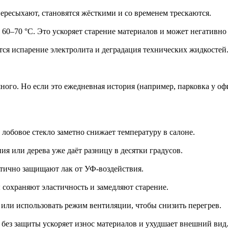
ересыхают, становятся жёсткими и со временем трескаются.
 60–70 °C. Это ускоряет старение материалов и может негативно 
тся испарение электролита и деградация технических жидкостей
го. Но если это ежедневная история (например, парковка у офис
 лобовое стекло заметно снижает температуру в салоне.
ия или дерева уже даёт разницу в десятки градусов.
астично защищают лак от УФ-воздействия.
сохраняют эластичность и замедляют старение.
или использовать режим вентиляции, чтобы снизить перегрев.
 без защиты ускоряет износ материалов и ухудшает внешний вид.