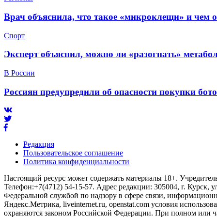
Врач объяснила, что такое «микроклещи» и чем 
Спорт
Эксперт объяснил, можно ли «разогнать» метабо
В России
Россиян предупредили об опасности покупки бот
Редакция
Пользовательское соглашение
Политика конфиденциальности
Настоящий ресурс может содержать материалы 18+. Учредитель 
Телефон:+7(4712) 54-15-57. Адрес редакции: 305004, г. Курск, у
Федеральной службой по надзору в сфере связи, информационны
Яндекс.Метрика, liveinternet.ru, openstat.com условия использ
охраняются законом Российской Федерации. При полном или ч