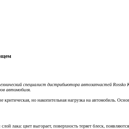
нцем
технический специалист дистрибьютора автозапчастей Rossko 
лов автомобиля.
критическая, но накопительная нагрузка на автомобиль. Основн
слой лака: цвет выгорает, поверхность теряет блеск, появляют