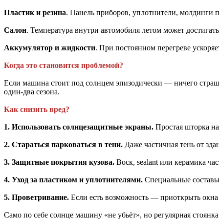
Пластик и резина
. Панель приборов, уплотнители, молдинги п
Салон
. Температура внутри автомобиля летом может достигать
Аккумулятор и жидкости
. При постоянном перегреве ускоряе
Когда это становится проблемой?
Если машина стоит под солнцем эпизодически — ничего страшно
один-два сезона.
Как снизить вред?
1. Использовать солнцезащитные экраны.
Простая шторка на
2. Стараться парковаться в тени.
Даже частичная тень от здан
3. Защитные покрытия кузова.
Воск, sealant или керамика ч
4. Уход за пластиком и уплотнителями.
Специальные составы 
5. Проветривание.
Если есть возможность — приоткрыть окна 
Само по себе солнце машину «не убьёт», но регулярная стоянка