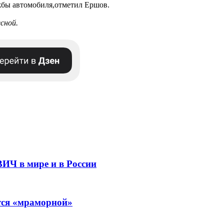
жбы автомобиля,отметил Ершов.
есной.
ВИЧ в мире и в России
ится «мраморной»