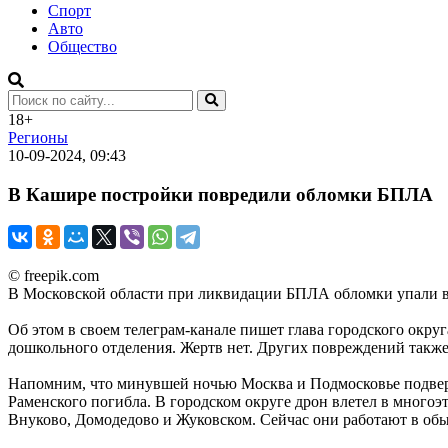
Спорт
Авто
Общество
18+
Регионы
10-09-2024, 09:43
В Кашире постройки повредили обломки БПЛА
© freepik.com
В Московской области при ликвидации БПЛА обломки упали в
Об этом в своем телеграм-канале пишет глава городского окру
дошкольного отделения. Жертв нет. Других повреждений также
Напомним, что минувшей ночью Москва и Подмосковье подвергл
Раменского погибла. В городском округе дрон влетел в многоэт
Внуково, Домодедово и Жуковском. Сейчас они работают в об