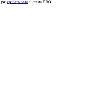
5 раз
срабатывала
система ПВО.