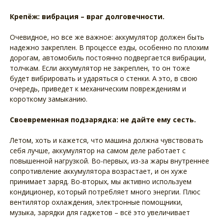
Крепёж: вибрация – враг долговечности.
Очевидное, но все же важное: аккумулятор должен быть
надежно закреплен. В процессе езды, особенно по плохим
дорогам, автомобиль постоянно подвергается вибрации,
толчкам. Если аккумулятор не закреплен, то он тоже
будет вибрировать и ударяться о стенки. А это, в свою
очередь, приведет к механическим повреждениям и
короткому замыканию.
Своевременная подзарядка: не дайте ему сесть.
Летом, хоть и кажется, что машина должна чувствовать
себя лучше, аккумулятор на самом деле работает с
повышенной нагрузкой. Во-первых, из-за жары внутреннее
сопротивление аккумулятора возрастает, и он хуже
принимает заряд. Во-вторых, мы активно используем
кондиционер, который потребляет много энергии. Плюс
вентилятор охлаждения, электронные помощники,
музыка, зарядки для гаджетов – всё это увеличивает