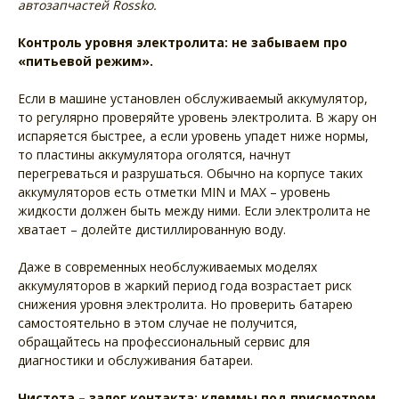
автозапчастей Rossko.
Контроль уровня электролита: не забываем про
«питьевой режим».
Если в машине установлен обслуживаемый аккумулятор,
то регулярно проверяйте уровень электролита. В жару он
испаряется быстрее, а если уровень упадет ниже нормы,
то пластины аккумулятора оголятся, начнут
перегреваться и разрушаться. Обычно на корпусе таких
аккумуляторов есть отметки MIN и MAX – уровень
жидкости должен быть между ними. Если электролита не
хватает – долейте дистиллированную воду.
Даже в современных необслуживаемых моделях
аккумуляторов в жаркий период года возрастает риск
снижения уровня электролита. Но проверить батарею
самостоятельно в этом случае не получится,
обращайтесь на профессиональный сервис для
диагностики и обслуживания батареи.
Чистота – залог контакта: клеммы под присмотром.