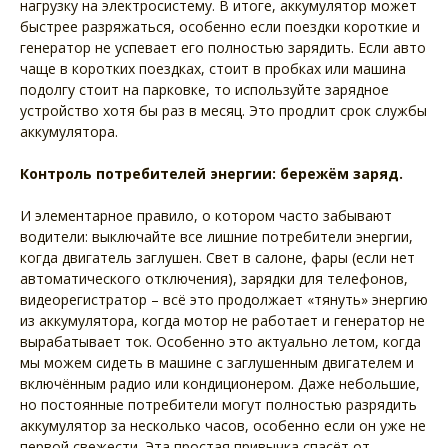
нагрузку на электросистему. В итоге, аккумулятор может
быстрее разряжаться, особенно если поездки короткие и
генератор не успевает его полностью зарядить. Если авто
чаще в коротких поездках, стоит в пробках или машина
подолгу стоит на парковке, то используйте зарядное
устройство хотя бы раз в месяц. Это продлит срок службы
аккумулятора.
Контроль потребителей энергии: бережём заряд.
И элементарное правило, о котором часто забывают
водители: выключайте все лишние потребители энергии,
когда двигатель заглушен. Свет в салоне, фары (если нет
автоматического отключения), зарядки для телефонов,
видеорегистратор – всё это продолжает «тянуть» энергию
из аккумулятора, когда мотор не работает и генератор не
вырабатывает ток. Особенно это актуально летом, когда
мы можем сидеть в машине с заглушенным двигателем и
включённым радио или кондиционером. Даже небольшие,
но постоянные потребители могут полностью разрядить
аккумулятор за несколько часов, особенно если он уже не
первой свежести. Эта простая привычка спасёт от